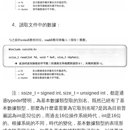
4、讀取文件中的數據：
注：ssize_t = signed int, size_t = unsigned int，都是通
過typedef聲明，為基本數據類型取的別名。既然已經有了基
本數據類型，那麼為什麼還需要為它取別名呢?是因為目前普
遍認為int是32位的，而過去16位操作系統時代，int是16位
的。根據系統的不同，時代的變化，基本數據類型的表現形