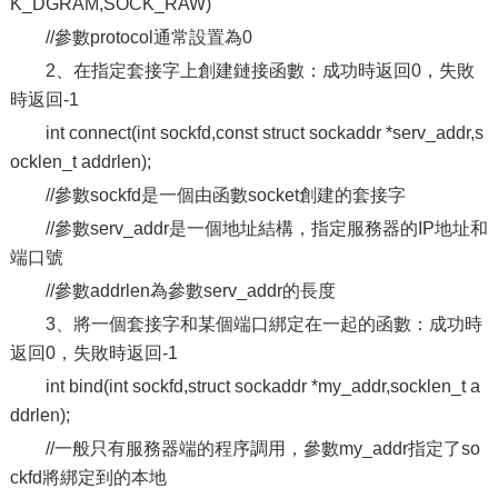
K_DGRAM,SOCK_RAW)
//參數protocol通常設置為0
2、在指定套接字上創建鏈接函數：成功時返回0，失敗
時返回-1
int connect(int sockfd,const struct sockaddr *serv_addr,s
ocklen_t addrlen);
//參數sockfd是一個由函數socket創建的套接字
//參數serv_addr是一個地址結構，指定服務器的IP地址和
端口號
//參數addrlen為參數serv_addr的長度
3、將一個套接字和某個端口綁定在一起的函數：成功時
返回0，失敗時返回-1
int bind(int sockfd,struct sockaddr *my_addr,socklen_t a
ddrlen);
//一般只有服務器端的程序調用，參數my_addr指定了so
ckfd將綁定到的本地