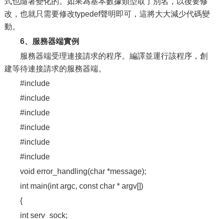
式也隨著變化的。如果為基本數據類型取了別名，以後要修
改，也就只需要修改typedef聲明即可，這將大大減少代碼變
動。
6、服務器端實例
服務器端受理連接請求的程序。編譯並運行該程序，創
建等待連接請求的服務器端。
#include
#include
#include
#include
#include
#include
void error_handling(char *message);
int main(int argc, const char * argv[])
{
int serv_sock;