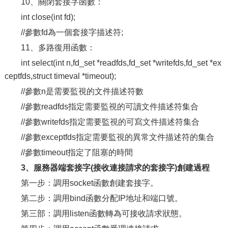
10、關閉套接字函數：
int close(int fd);
//參數fd為一個套接字描述符;
11、多路復用函數：
int select(int n,fd_set *readfds,fd_set *writefds,fd_set *ex
ceptfds,struct timeval *timeout);
//參數n是需要監視的文件描述符數
//參數readfds指定需要監視的可讀文件描述符集合
//參數writefds指定需要監視的可寫文件描述符集合
//參數exceptfds指定需要監視的異常文件描述符的集合
//參數timeout指定了阻塞的時間
3、服務器端套接字(接收連接請求的套接字)創建過程
第一步：調用socket函數創建套接字。
第二步：調用bind函數分配IP地址和端口號。
第三部：調用listen函數轉為可接收請求狀態。