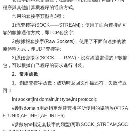
程序與其他計算機程序的通信方式。
常用的套接字類型有3種：
1)流套接字(SOCK——STREAM)：使用了面向連接的可
靠的數據通信方式，即TCP套接字;
2)數據報套接字(Raw Sockets)：使用了不面向連接的數
據傳輸方式，即UDP套接字;
3)原始套接字(SOCK——RAW)：沒有經過處理的IP數據
包，可以根據自己程序的要求進行封裝。
2、常用函數
1、創建套接字函數：成功時返回文件描述符，失敗時返
回-1
int socket(int domain,int type,int protocol);
//參數domain用於指定創建套接字所使用的協議族(可取A
F_UNIX,AF_INET,AF_INTE6)
//參數type指定套接字的類型(可取SOCK_STREAM,SOC