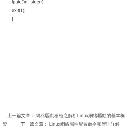
fputc('\n', stderr);
exit(1);
}
上一篇文章：
網絡驅動移植之解析Linux網絡驅動的基本框
架
下一篇文章：
Linux網絡屬性配置命令和管理詳解