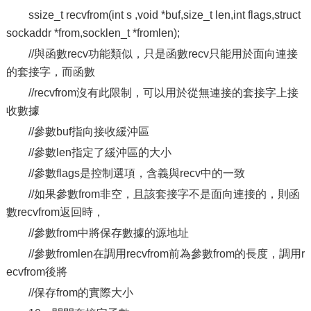
ssize_t recvfrom(int s ,void *buf,size_t len,int flags,struct
sockaddr *from,socklen_t *fromlen);
//與函數recv功能類似，只是函數recv只能用於面向連接
的套接字，而函數
//recvfrom沒有此限制，可以用於從無連接的套接字上接
收數據
//參數buf指向接收緩沖區
//參數len指定了緩沖區的大小
//參數flags是控制選項，含義與recv中的一致
//如果參數from非空，且該套接字不是面向連接的，則函
數recvfrom返回時，
//參數from中將保存數據的源地址
//參數fromlen在調用recvfrom前為參數from的長度，調用r
ecvfrom後將
//保存from的實際大小