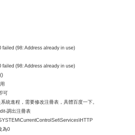
0 failed (98: Address already in use)
0 failed (98: Address already in use)
()
占用
即可
被占用是系統進程，需要修改注冊表，具體百度一下。
edit-調出注冊表
EM\CurrentControlSet\Services\HTTP
改為0