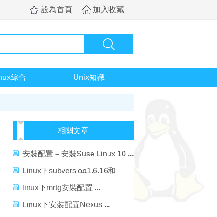
設為首頁
加入收藏
inux綜合
Unix知識
相關文章
安裝配置－安裝Suse Linux 10
Linux下subversion1.6.16和
apache安裝配置
linux下mrtg安裝配置
Linux下安裝配置Nexus