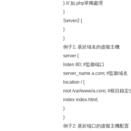
} /// 如.php單獨處理
}
Server2 {
}
}
例子1: 基於域名的虛擬主機
server {
listen 80; #監聽端口
server_name a.com; #監聽域名
location / {
root /var/www/a.com; #根目錄
index index.html;
}
}
例子2: 基於端口的虛擬主機配置