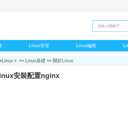
礎
Linux管理
Linux編程
L
xLinux
> >>
Linux基礎
>>
關於Linux
linux安裝配置nginx