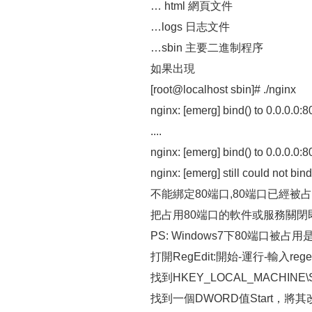
… html 網頁文件
…logs 日志文件
…sbin 主要二進制程序
如果出現
[root@localhost sbin]# ./nginx
nginx: [emerg] bind() to 0.0.0.0:8
....
nginx: [emerg] bind() to 0.0.0.0:8
nginx: [emerg] still could not bind
不能綁定80端口,80端口已經被
把占用80端口的軟件或服務關閉
PS: Windows7下80端口
打開RegEdit:開始-運行-輸入reg
找到HKEY_LOCAL_MACHINE\SYST
找到一個DWORD值Start，將其