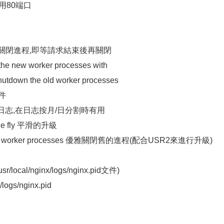
用80端口
wn 優雅的關閉進程,即等請求結束後再關閉
 the new worker processes with
shutdown the old worker processes
件
les 重讀日志,在日志按月/日分割時有用
 the fly 平滑的升級
n the worker processes 優雅關閉舊的進程(配合USR2來進行升級)
local/nginx/logs/nginx.pid文件)
/logs/nginx.pid