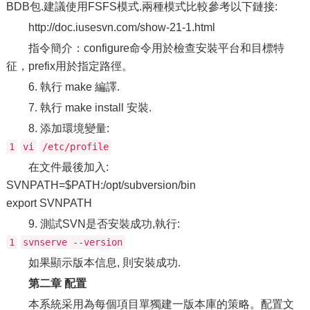
BDB包.建議使用FSFS模式.兩種模式比較參考以下鏈接:
http://doc.iusesvn.com/show-21-1.html
指令簡介：configure命令用於檢查安裝平台和目標特
征，prefix用於指定路徑。
6. 執行 make 編譯.
7. 執行 make install 安裝.
8. 添加環境變量:
1
vi
/etc/profile
在文件最後加入:
SVNPATH=$PATH:/opt/subversion/bin
export SVNPATH
9. 測試SVN是否安裝成功,執行:
1
svnserve --version
如果顯示版本信息, 則安裝成功.
第二章 配置
本系統采用為每個項目單獨建一版本庫的策略。配置文