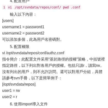
4. 配置用戶
1
vi
/opt/svndata/repos/conf/
pwd
.conf
輸入以下內容：
[users]
username1 = password1
username2 = password2
可以添加多個，此為用戶名密碼對。
5. 配置權限
vi /opt/svndata/repos/conf/authz.conf
指令簡介：此配置文件采用“基於路徑的授權”策略，中括號裡
指定路徑，以下列出對各用戶的授權。包括只讀r，讀寫rw。
沒有列出的用戶，則不允許訪問。還可以對用戶分組，具體
請參考svn手冊，以下是簡單例子：
[/opt/svndata/repos]
user1 = rw
user2 = r
6. 使用import導入文件