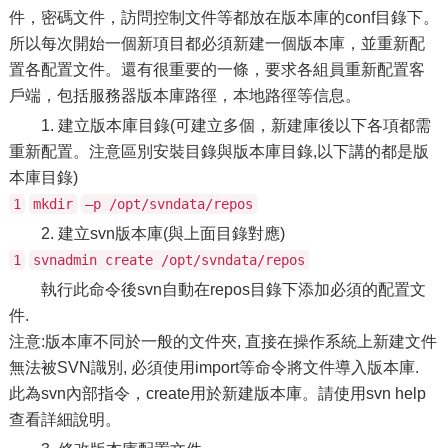
件，密碼文件，訪問控制文件等都放在版本庫的conf目錄下。
所以每次開始一個新項目都必須新建一個版本庫，並重新配
置各配置文件。還有很重要的一條，要求各組員重新配置客
戶端，包括服務器版本庫路徑，本地路徑等信息。
1. 建立版本庫目錄(可建立多個，新建庫後以下各項都需
重新配置。注意區別安裝目錄與版本庫目錄,以下講的都是版
本庫目錄)
1
mkdir
–p /opt/svndata/repos
2. 建立svn版本庫(與上面目錄對應)
1
svnadmin create /opt/svndata/repos
執行此命令後svn自動在repos目錄下添加必須的配置文
件.
注意:版本庫不同於一般的文件夾, 直接在操作系統上新建文件
無法被SVN識別, 必須使用import等命令將文件導入版本庫.
此為svn內部指令，create用於新建版本庫。請使用svn help
查看詳細說明。