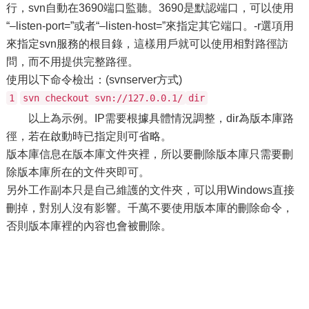
行，svn自動在3690端口監聽。3690是默認端口，可以使用
“–listen-port=”或者“–listen-host=”來指定其它端口。-r選項用
來指定svn服務的根目錄，這樣用戶就可以使用相對路徑訪
問，而不用提供完整路徑。
使用以下命令檢出：(svnserver方式)
1
svn checkout svn://127.0.0.1/
dir
以上為示例。IP需要根據具體情況調整，dir為版本庫路
徑，若在啟動時已指定則可省略。
版本庫信息在版本庫文件夾裡，所以要刪除版本庫只需要刪
除版本庫所在的文件夾即可。
另外工作副本只是自己維護的文件夾，可以用Windows直接
刪掉，對別人沒有影響。千萬不要使用版本庫的刪除命令，
否則版本庫裡的內容也會被刪除。