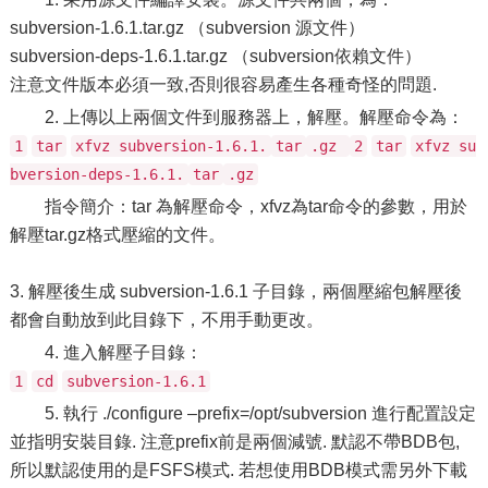
subversion-1.6.1.tar.gz （subversion 源文件）
subversion-deps-1.6.1.tar.gz （subversion依賴文件）
注意文件版本必須一致,否則很容易產生各種奇怪的問題.
2. 上傳以上兩個文件到服務器上，解壓。解壓命令為：
1
tar
xfvz subversion-1.6.1.
tar
.gz
2
tar
xfvz su
bversion-deps-1.6.1.
tar
.gz
指令簡介：tar 為解壓命令，xfvz為tar命令的參數，用於
解壓tar.gz格式壓縮的文件。
3. 解壓後生成 subversion-1.6.1 子目錄，兩個壓縮包解壓後
都會自動放到此目錄下，不用手動更改。
4. 進入解壓子目錄：
1
cd
subversion-1.6.1
5. 執行 ./configure –prefix=/opt/subversion 進行配置設定
並指明安裝目錄. 注意prefix前是兩個減號. 默認不帶BDB包,
所以默認使用的是FSFS模式. 若想使用BDB模式需另外下載