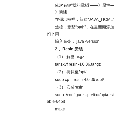
依次右鍵“我的電腦”——》屬性
——》新建
在彈出框裡，新建“JAVA_HO
然後，雙擊“path”，在最開頭添加jdk的
如下圖：
輸入命令： java -version
2， Resin 安裝
（1） 解壓tar.gz
tar zxvf resin-4.0.36.tar.gz
（2） 拷貝至/opt/
sudo cp -r resin-4.0.36 /opt/
（3） 安裝resin
sudo ./configure --prefix=/opt/r
able-64bit
make