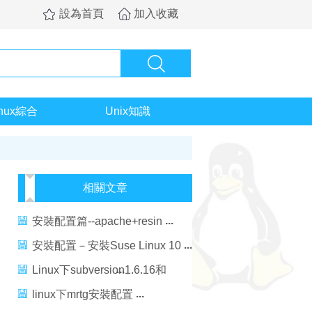
設為首頁
加入收藏
inux綜合
Unix知識
相關文章
安裝配置篇--apache+resin
安裝配置－安裝Suse Linux 10
Linux下subversion1.6.16和
apache安裝配置
linux下mrtg安裝配置