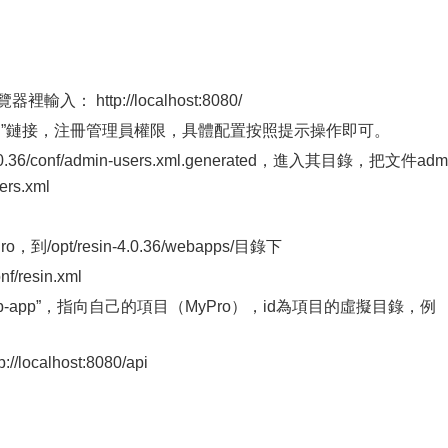
 http://localhost:8080/
dmin”鏈接，注冊管理員權限，具體配置按照提示操作即可。
36/conf/admin-users.xml.generated，進入其目錄，把文件adm
ers.xml
pt/resin-4.0.36/webapps/目錄下
/resin.xml
web-app”，指向自己的項目（MyPro），id為項目的虛擬目錄，例
calhost:8080/api