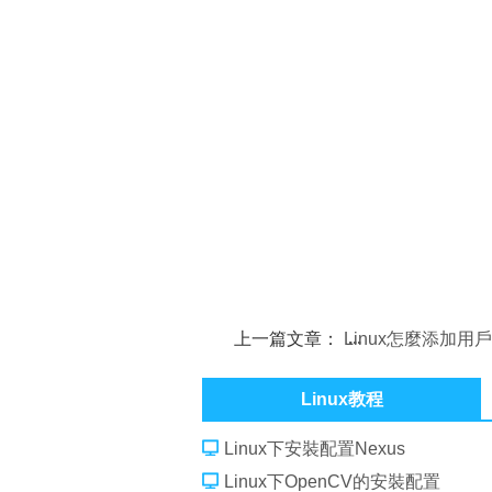
上一篇文章：
Linux怎麼添加用
sudoers
Linux教程
Linux下安裝配置Nexus
Linux下OpenCV的安裝配置