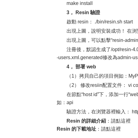
make install
3， Resin 驗證
啟動 resin： ./bin/resin.sh start
出現上圖，說明安裝成功！ 在浏覽器裡輸入：
出現上圖，可以點擊“resin-a
注冊後，默認生成了/opt/resin-4.0.
-users.xml.generated修改為admin-us
4， 部署 web
（1）拷貝自己的項目例如：MyPro，到/o
（2） 修改resiin配置文件： vi conf
在節點“host id”下，添加一行“
如：api
驗證方法，在浏覽器裡輸入： http://lo
Resin 的詳細介紹
：請點這裡
Resin 的下載地址
：請點這裡