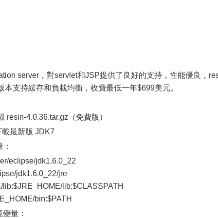
tion server，對servlet和JSP提供了良好的支持，性能優良，res
Pro版本支持緩存和負載均衡，收費最低一年$699美元。
sin-4.0.36.tar.gz（免費版）
下載最新版 JDK7
量：
/eclipse/jdk1.6.0_22
se/jdk1.6.0_22/jre
/lib:$JRE_HOME/lib:$CLASSPATH
RE_HOME/bin:$PATH
環境變量：