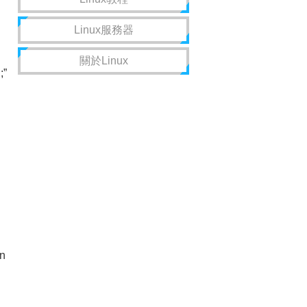
Linux服務器
關於Linux
”
en