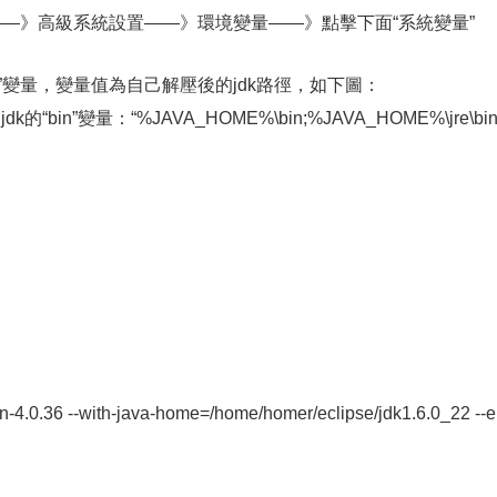
——》高級系統設置——》環境變量——》點擊下面“系統變量”
ME”變量，變量值為自己解壓後的jdk路徑，如下圖：
“bin”變量：“%JAVA_HOME%\bin;%JAVA_HOME%\jre\bin;
esin-4.0.36 --with-java-home=/home/homer/eclipse/jdk1.6.0_22 --