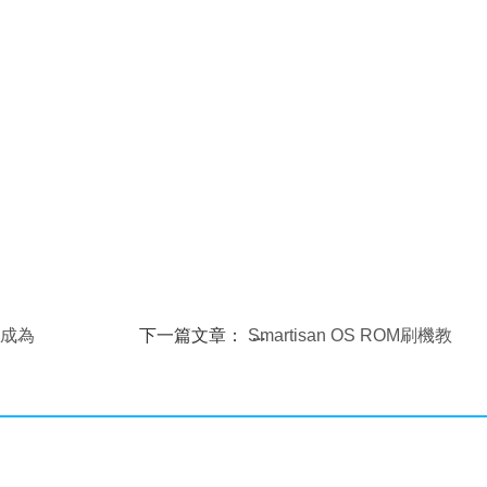
戶成為
下一篇文章：
Smartisan OS ROM刷機教
程