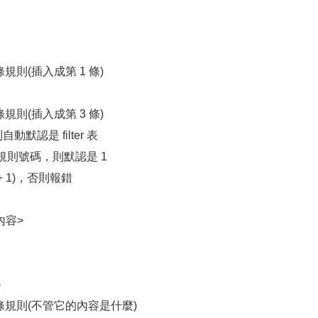
一條規則(插入成第 1 條)
一條規則(插入成第 3 條)
自動默認是 filter 表
寫規則號碼，則默認是 1
+ 1)，否則報錯
內容>
)
的第三條規則(不管它的內容是什麼)