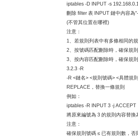
iptables -D INPUT -s 192.168
刪除 filter 表 INPUT 鏈中內容為“-s
(不管其位置在哪裡)
注意：
1、若規則列表中有多條相同的
2、按號碼匹配刪除時，確保規則
3、按內容匹配刪除時，確保規
3.2.3 -R
-R <鏈名> <規則號碼> <具體規
REPLACE，替換一條規則
例如：
iptables -R INPUT 3 -j ACCEPT
將原來編號為 3 的規則內容替換為“-
注意：
確保規則號碼 ≤ 已有規則數，否