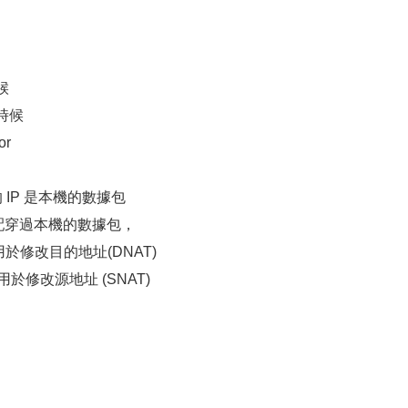
候
的時候
or
目的 IP 是本機的數據包
表，匹配穿過本機的數據包，
，用於修改目的地址(DNAT)
，用於修改源地址 (SNAT)