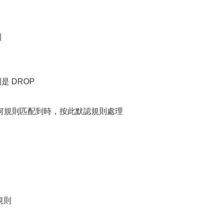
則
則是 DROP
何規則匹配到時，按此默認規則處理
有規則