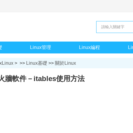
礎
Linux管理
Linux編程
L
xLinux
> >>
Linux基礎
>>
關於Linux
防火牆軟件－itables使用方法