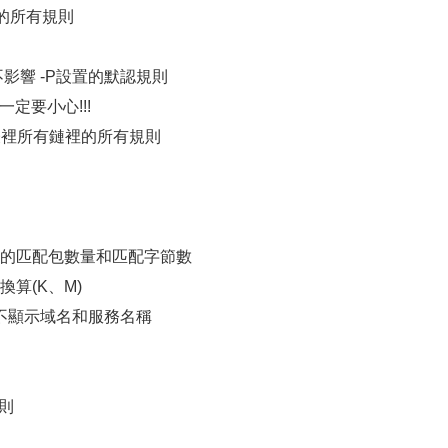
鏈中的所有規則
不影響 -P設置的默認規則
 一定要小心!!!
表裡所有鏈裡的所有規則
則的匹配包數量和匹配字節數
換算(K、M)
，不顯示域名和服務名稱
規則