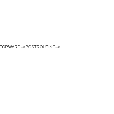
->FORWARD-->POSTROUTING-->