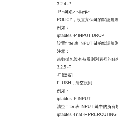
3.2.4 -P
-P <鏈名> <動作>
POLICY，設置某個鏈的默認規
例如：
iptables -P INPUT DROP
設置filter 表 INPUT 鏈的默認規
注意：
當數據包沒有被規則列表裡的任
3.2.5 -F
-F [鏈名]
FLUSH，清空規則
例如：
iptables -F INPUT
清空 filter 表 INPUT 鏈中的所
iptables -t nat -F PREROUTING