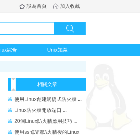
設為首頁
加入收藏
inux綜合
Unix知識
相關文章
使用Linux創建網橋式防火牆
Linux防火牆開放端口
20個Linux防火牆應用技巧
使用ssh訪問防火牆後的Linux