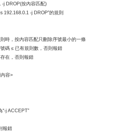
.0.1 -j DROP(按內容匹配)
 192.168.0.1 -j DROP”的規則
規則時，按內容匹配只刪除序號最小的一條
號碼 ≤ 已有規則數，否則報錯
則存在，否則報錯
則內容>
j ACCEPT”
則報錯