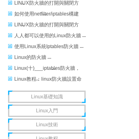
服務器的方法
LINUX防火牆的打開與關閉方
法
如何使用netfilter/iptables構建
Linux防火牆
LINUX防火牆的打開與關閉方
法
人人都可以使用的Linux防火牆
使用Linux系統Iptables防火牆
Linux的防火牆
Linux(十)___iptables防火牆，
linux___iptables
Linux教程：linux防火牆設置命
令linux開啟/關閉以及配置防火
Linux基礎知識
牆的方法
Linux入門
Linux技術
Linux教程