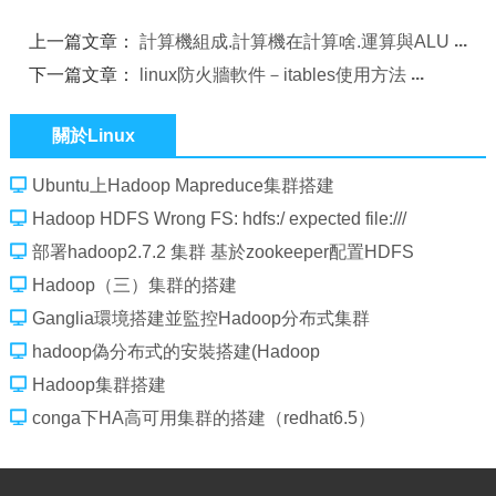
上一篇文章：
計算機組成.計算機在計算啥.運算與ALU
下一篇文章：
linux防火牆軟件－itables使用方法
關於Linux
Ubuntu上Hadoop Mapreduce集群搭建
Hadoop HDFS Wrong FS: hdfs:/ expected file:///
部署hadoop2.7.2 集群 基於zookeeper配置HDFS
HA+Federation
Hadoop（三）集群的搭建
Ganglia環境搭建並監控Hadoop分布式集群
hadoop偽分布式的安裝搭建(Hadoop
Hadoop集群搭建
conga下HA高可用集群的搭建（redhat6.5）