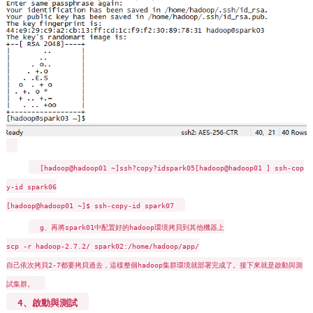
[hadoop@hadoop01 ~]
ssh?copy?idspark05[hadoop@hadoop01 ]
ssh-cop
y-id spark06
[hadoop@hadoop01 ~]$ ssh-copy-id spark07
g、再將spark01中配置好的hadoop環境拷貝到其他機器上
scp -r hadoop-2.7.2/ spark02:/home/hadoop/app/
自己依次拷貝2-7都要拷貝過去，這樣整個hadoop集群環境就部署完成了。接下來就是啟動與測
試集群。
4、啟動與測試