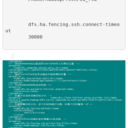
dfs.ha.fencing.ssh.connect-timeo
ut
30000