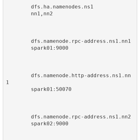
dfs.ha.namenodes.ns1
nn1,nn2
dfs.namenode.rpc-address.ns1.nn1
spark01:9000
dfs.namenode.http-address.ns1.nn
1
spark01:50070
dfs.namenode.rpc-address.ns1.nn2
spark02:9000