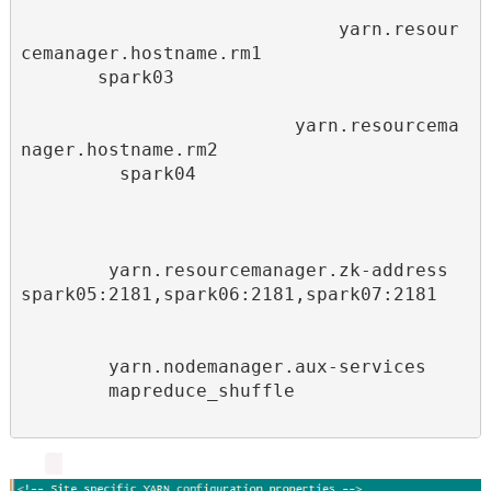
yarn.resour
cemanager.hostname.rm1
spark03
yarn.resourcema
nager.hostname.rm2
spark04
yarn.resourcemanager.zk-address
spark05:2181,spark06:2181,spark07:2181
yarn.nodemanager.aux-services
mapreduce_shuffle