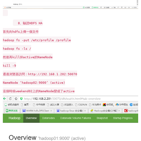
8、驗證HDFS HA
首先向hdfs上傳一個文件
hadoop fs -put /etc/profile /profile
hadoop fs -ls /
然後再kill掉active的NameNode
kill -9
通過浏覽器訪問：http://192.168.1.202:50070
NameNode ‘hadoop02:9000’ (active)
這個時候weekend02上的NameNode變成了active