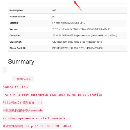
在執行命令：
hadoop fs -ls /
-rw-r–r– 3 root supergroup 1926 2014-02-06 15:36 /profile
剛才上傳的文件依然存在！！！
手動啟動那個掛掉的NameNode
sbin/hadoop-daemon.sh start namenode
通過浏覽器訪問：http://192.168.1.201:50070