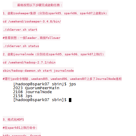
嚴格按照以下步驟完成啟動任務：
1、啟動zookeeper集群（分別在spark05、spark06、spark07上啟動zk）
cd /weekend/zookeeper-3.4.8/bin/
./zkServer.sh start
#查看狀態：一個leader，兩個follower
./zkServer.sh status
2、啟動journalnode（分別在在spark05、spark06、spark07上執行）
cd /weekend/hadoop-2.7.2/sbin
sbin/hadoop-daemon.sh start journalnode
#運行jps命令檢驗，weekend05、weekend06、weekend07上多了JournalNode進程
3、格式化HDFS
#在spark01上執行命令:
hdfs namenode -format