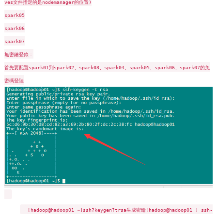
ves文件指定的是nodemanager的位置)
spark05
spark06
spark07
無密鑰登錄：
首先要配置spark01到spark02、spark03、spark04、spark05、spark06、spark07的免
密碼登陸
[hadoop@hadoop01 ~]
ssh?keygen?trsa生成密鑰[hadoop@hadoop01 ]
ssh-