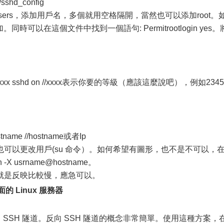
hd_config
sers，添加用戶名，多個就用空格隔開，當然也可以添加root。
時可以在這個文件中找到一個語句: Permitrootlogin yes。
vel xxxx sshd on //xxxx表示你要的等級（應該這麼說吧），例如2345
name //hostname或者Ip
可以更改用戶(su 命令）。如何希望有圖形，也不是不可以，
 usrname@hostname。
就是反映比較慢，應急可以。
的 Linux 服務器
 SSH 隧道。反向 SSH 隧道的概念非常簡單。使用這種方案，