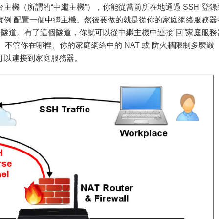
主機（所謂的“中繼主機”），你能從當前所在地通過 SSH 登錄
PS 實例 配置一個中繼主機。然後要做的就是從你的家庭網絡服務器
H 隧道。有了這個隧道，你就可以從中繼主機中連接“回”家庭服務
）。不管你在哪裡、你的家庭網絡中的 NAT 或 防火牆限制多麼嚴
可以連接到家庭服務器。