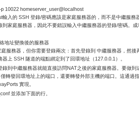
p 10022 homeserver_user@localhost
ost輸入的 SSH 登錄/密碼應該是家庭服務器的，而不是中繼服務
錄到家庭服務器，因此不要錯誤輸入中繼服務器的登錄/密碼。成
網絡地址變換後的服務器
的 家庭服務器，但你需要登錄兩次：首先登錄到 中繼服務器，然後
 SSH 隧道的端點綁定到了回環地址（127.0.0.1）。
登錄到中繼服務器就能直接訪問NAT之後的家庭服務器。要做到
d 不僅轉發回環地址上的端口，還要轉發外部主機的端口。這通過
yPorts 實現。
d_conf 並添加下面的行。