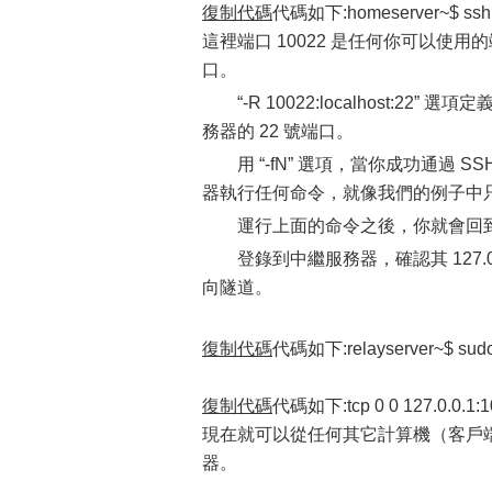
復制代碼
代碼如下:homeserver~$ ssh -fN
這裡端口 10022 是任何你可以
口。
“-R 10022:localhost:
務器的 22 號端口。
用 “-fN” 選項，當你成功通過 
器執行任何命令，就像我們的例子中
運行上面的命令之後，你就會回
登錄到中繼服務器，確認其 127.0
向隧道。
復制代碼
代碼如下:relayserver~$ sudo n
復制代碼
代碼如下:tcp 0 0 127.0.0.1:1
現在就可以從任何其它計算機（客戶
器。