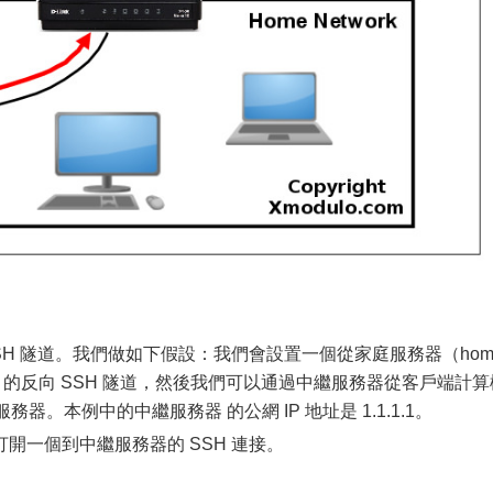
SH 隧道。我們做如下假設：我們會設置一個從家庭服務器（hom
erver）的反向 SSH 隧道，然後我們可以通過中繼服務器從客戶端計
到家庭服務器。本例中的中繼服務器 的公網 IP 地址是 1.1.1.1。
開一個到中繼服務器的 SSH 連接。