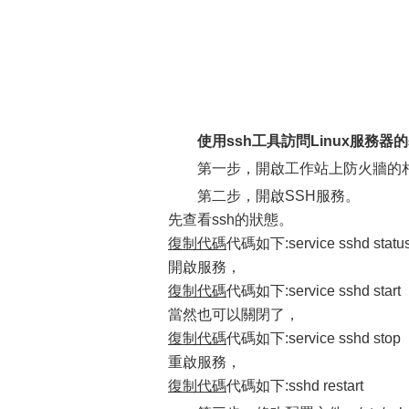
使用ssh工具訪問Linux服務器
第一步，開啟工作站上防火牆的相
第二步，開啟SSH服務。
先查看ssh的狀態。
復制代碼
代碼如下:service sshd statu
開啟服務，
復制代碼
代碼如下:service sshd start
當然也可以關閉了，
復制代碼
代碼如下:service sshd stop
重啟服務，
復制代碼
代碼如下:sshd restart