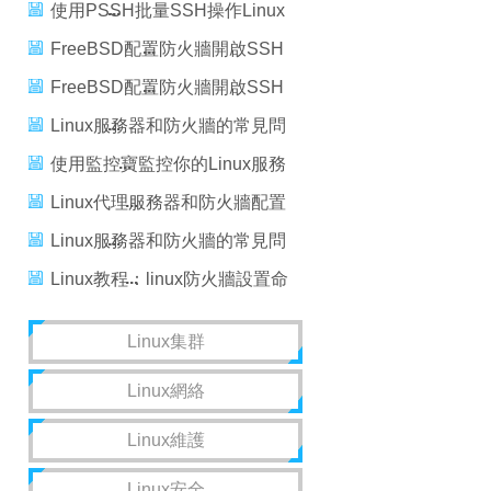
使用PSSH批量SSH操作Linux
服務器
FreeBSD配置防火牆開啟SSH
服務的方法
FreeBSD配置防火牆開啟SSH
服務的方法
Linux服務器和防火牆的常見問
題解答
使用監控寶監控你的Linux服務
器(附圖)
Linux代理服務器和防火牆配置
詳細解析
Linux服務器和防火牆的常見問
題解答
Linux教程：linux防火牆設置命
令linux開啟/關閉以及配置防火
Linux集群
牆的方法
Linux網絡
Linux維護
Linux安全