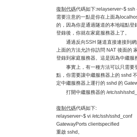
復制代碼
代碼如下:relayserver~$ ssh -
需要注意的一點是你在上面為localh
的，因為你是通過隧道的本地端點登
登錄後，你就在家庭服務器上了。
通過反向SSH 隧道直接連接到
上面的方法允許你訪問 NAT 後面
登錄到家庭服務器。這是因為中繼服務器上
事實上，有一種方法可以只需要
點，你需要讓中繼服務器上的 ssh
定中繼服務器上運行的 sshd 的 Gatewa
打開中繼服務器的 /etc/ssh/ssh
復制代碼
代碼如下:
relayserver~$ vi /etc/ssh/sshd_conf
GatewayPorts clientspecified
重啟 sshd。