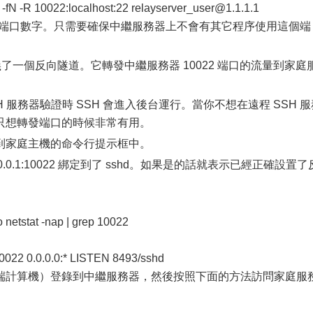
 -R 10022:localhost:22 relayserver_user@1.1.1.1
使用的端口數字。只需要確保中繼服務器上不會有其它程序使用這個端
22” 選項定義了一個反向隧道。它轉發中繼服務器 10022 端口的流量到家庭
SSH 服務器驗證時 SSH 會進入後台運行。當你不想在遠程 SSH 
只想轉發端口的時候非常有用。
到家庭主機的命令行提示框中。
.0.1:10022 綁定到了 sshd。如果是的話就表示已經正確設置了
etstat -nap | grep 10022
0022 0.0.0.0:* LISTEN 8493/sshd
端計算機）登錄到中繼服務器，然後按照下面的方法訪問家庭服