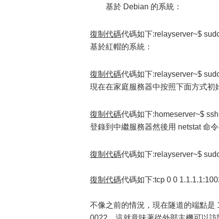
基於 Debian 的系統：
復制代碼
代碼如下:relayserver~$ sudo /et
基於紅帽的系統：
復制代碼
代碼如下:relayserver~$ sudo s
現在在家庭服務器中按照下面方式初始
復制代碼
代碼如下:homeserver~$ ssh -fN
登錄到中繼服務器然後用 netstat 
復制代碼
代碼如下:relayserver~$ sudo n
復制代碼
代碼如下:tcp 0 0 1.1.1.1:1002
不像之前的情況，現在隧道的端點是 1.1.1
0022。這就意味著從外部主機可以