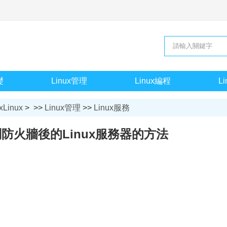
礎
Linux管理
Linux編程
L
xLinux
> >>
Linux管理
>>
Linux服務
問防火牆後的Linux服務器的方法