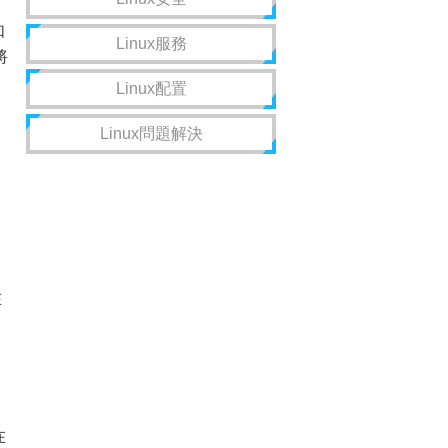
如
Linux服務
將
Linux配置
Linux問題解決
在
在