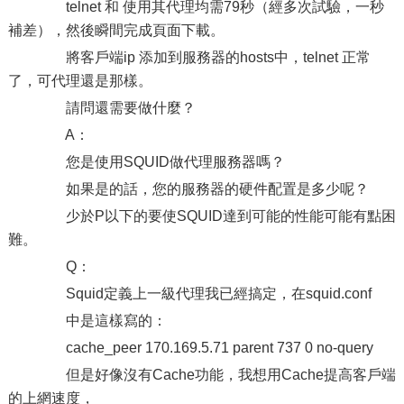
telnet 和 使用其代理均需79秒（經多次試驗，一秒
補差），然後瞬間完成頁面下載。
將客戶端ip 添加到服務器的hosts中，telnet 正常
了，可代理還是那樣。
請問還需要做什麼？
A：
您是使用SQUID做代理服務器嗎？
如果是的話，您的服務器的硬件配置是多少呢？
少於P以下的要使SQUID達到可能的性能可能有點困
難。
Q：
Squid定義上一級代理我已經搞定，在squid.conf
中是這樣寫的：
cache_peer 170.169.5.71 parent 737 0 no-query
但是好像沒有Cache功能，我想用Cache提高客戶端
的上網速度，