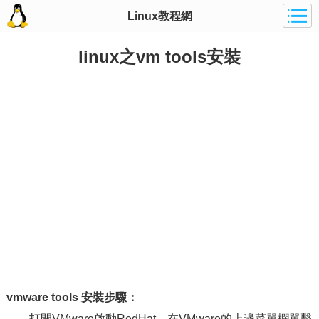
Linux教程網
linux之vm tools安裝
vmware tools 安裝步驟：
打開VMware啟動RedHat，在VMware的上邊菜單欄單擊