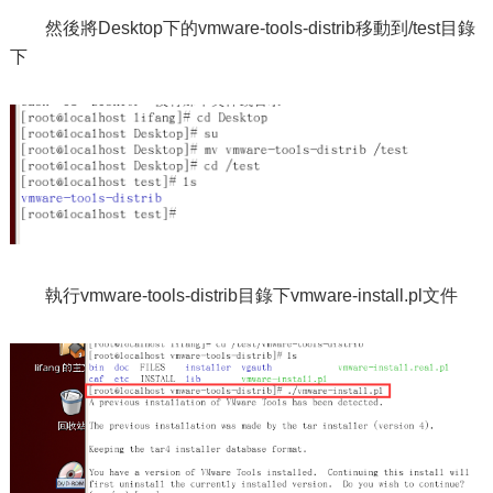
然後將Desktop下的vmware-tools-distrib移動到/test目錄
下
執行vmware-tools-distrib目錄下vmware-install.pl文件