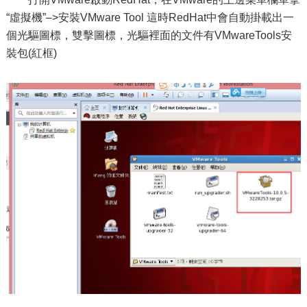
“虛擬機”–>安裝VMware Tool 這時RedHat中會自動掛載出一
個光驅圖標，雙擊圖標，光驅裡面的文件有VMwareTools安
裝包(紅框)