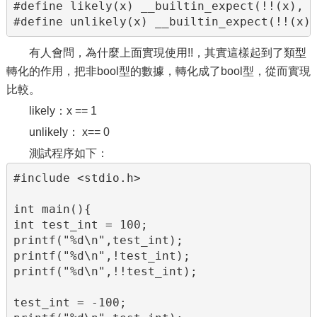
#define likely(x) __builtin_expect(!!(x), 1
#define unlikely(x) __builtin_expect(!!(x)
有人會問，為什麼上面實現使用!!，其實這樣起到了類型
轉化的作用，把非bool型的數據，轉化成了bool型，從而實現
比較。
likely：x == 1
unlikely： x== 0
測試程序如下：
#include <stdio.h>  

int main(){  

int test_int = 100;  

printf("%d\n",test_int);  

printf("%d\n",!test_int);  

printf("%d\n",!!test_int);  

test_int = -100;  
