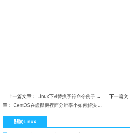
上一篇文章：
Linux下vi替換字符命令例子
下一篇文
章：
CentOS在虛擬機裡面分辨率小如何解決
關於Linux