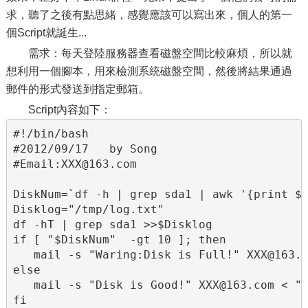
求，聽了之後有點思緒，感覺應該可以寫出來，個人的第一
個Script就誕生...
需求：每天登陸服務器查看磁盤空間比較麻煩，所以就
想利用一個腳本，用來檢測系統磁盤空間，然後將結果通過
郵件的形式發送到指定郵箱。
Script內容如下：
#!/bin/bash    

#2012/09/17   by Song    

#Email:XXX@163.com    

DiskNum=`df -h | grep sda1 | awk '{print $5
Disklog="/tmp/log.txt"

df -hT | grep sda1 >>$Disklog    

if [ "$DiskNum"  -gt 10 ]; then    

   mail -s "Waring:Disk is Full!" XXX@163.c
else

   mail -s "Disk is Good!" XXX@163.com < "$
fi