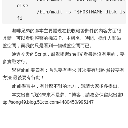
    else

           /bin/mail -s "$HOSTNAME disk is 
    fi
咖啡兄弟的腳本主要體現在接收報警郵件的內容方面很
具體，可以看到報警的機器IP、主機名、時間、操作人和磁
盤空間，而我的只是看到一個磁盤空間而已。
通過今天的Script，感覺學習shell光看書是沒有用的，要
多實戰才行。
學習shell要四有：首先要有需求 其次要有思路 然後要有
方法 最後要有行動！
shell學習中，有什麼不對的地方，還請大家多多提出。
本文出自 “我的未來不是夢。” 博客，請務必保留此出處h
ttp://song49.blog.51cto.com/4480450/995147