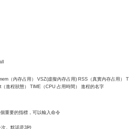
ll
） mem（內存占用） VSZ(虛擬內存占用) RSS（真實內存占用） T
t（進程狀態） TIME（CPU 占用時間） 進程的名字
一個重要的指標，可以輸入命令
新一次。默認是3秒