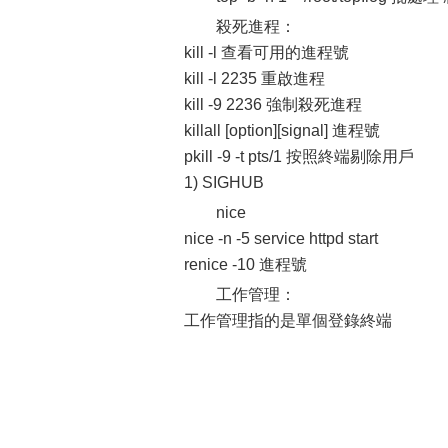
殺死進程：
kill -l 查看可用的進程號
kill -l 2235 重啟進程
kill -9 2236 強制殺死進程
killall [option][signal] 進程號
pkill -9 -t pts/1 按照終端剔除用戶
1) SIGHUB
nice
nice -n -5 service httpd start
renice -10 進程號
工作管理：
工作管理指的是單個登錄終端