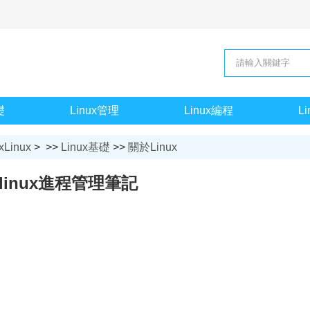
礎
Linux管理
Linux編程
L
xLinux
> >>
Linux基礎
>>
關於Linux
linux進程管理筆記