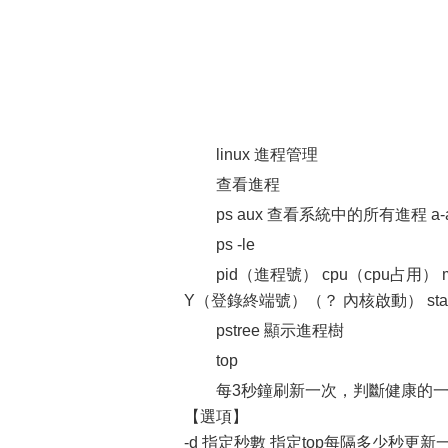
linux 進程管理
查看進程
ps aux 查看系統中的所有進程 a-a
ps -le
pid（進程號） cpu（cpu占用
Y（登錄終端號）（？ 內核啟動） sta
pstree 顯示進程樹
top
每3秒鐘刷新一次，判斷健康的
【選項】
-d 指定秒數 指定top每隔多少秒更