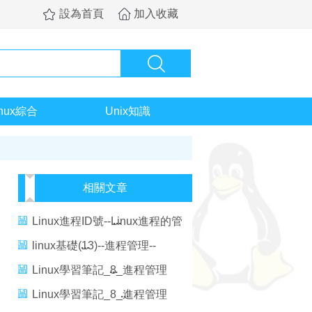
設為首頁
加入收藏
inux綜合
Unix知識
相關文章
Linux進程ID號--Linux進程的管
理與調度（三）
linux基礎(13)--進程管理--
RHEL6.5
Linux學習筆記_8_進程管理
_1_進程的概念
Linux學習筆記_8_進程管理