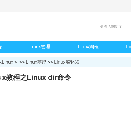
礎
Linux管理
Linux編程
L
xLinux
> >>
Linux基礎
>>
Linux服務器
nux教程之Linux dir命令