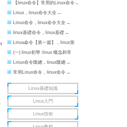
【linux命令】常用的Linux命令
Linux，linux命令大全
Linux命令，linux命令大全
linux基礎命令，linux基礎
Linux命令【第一篇】，linux第
n
一篇
(一) linux初學 :linux 概念和常
用命令，linux常用命令
Linux命令匯總，linux匯總
常用Linux命令，linux命令
Linux基礎知識
Linux入門
。
Linux技術
Linux教程