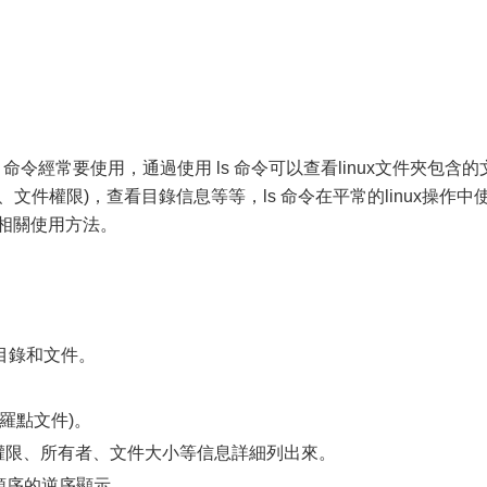
edHat) ls 命令經常要使用，通過使用 ls 命令可以查看linux文件夾包含的
文件權限)，查看目錄信息等等，ls 命令在平常的linux操作中
的相關使用方法。
目錄和文件。
保羅點文件)。
的權限、所有者、文件大小等信息詳細列出來。
母順序的逆序顯示。