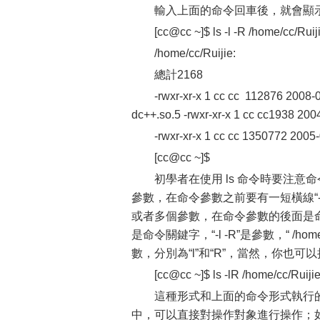
輸入上面的命令回車後，就會顯
[cc@cc ~]$ ls -l -R /home/cc/Ruij
/home/cc/Ruijie:
總計2168
-rwxr-xr-x 1 cc cc 112876 2008-0
dc++.so.5 -rwxr-xr-x 1 cc cc1938 200
-rwxr-xr-x 1 cc cc 1350772 2005
[cc@cc ~]$
初學者在使用 ls 命令時要注
參數，在命令參數之前要有一短橫線“
或者多個參數，在命令參數的後面是命令的操作對象
是命令關鍵字，“-l -R”是參數，“ /h
數，分別為“l”和“R”，當然，你也
[cc@cc ~]$ ls -lR /home/cc/Ruiji
這種形式和上面的命令形式執行
中，可以直接對操作對象進行操作；