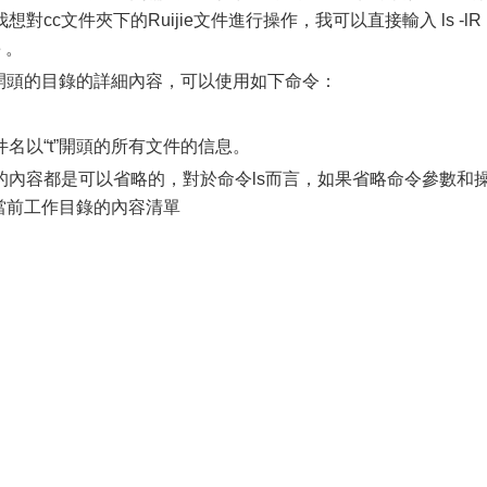
cc文件夾下的Ruijie文件進行操作，我可以直接輸入 ls -lR 
e 。
”開頭的目錄的詳細內容，可以使用如下命令：
名以“t”開頭的所有文件的信息。
的內容都是可以省略的，對於命令ls而言，如果省略命令參數和
出當前工作目錄的內容清單