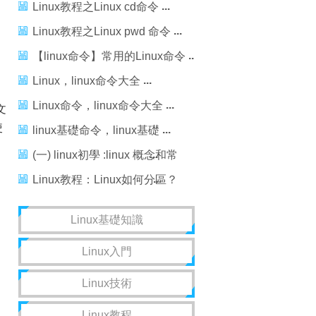
Linux教程之Linux cd命令
Linux教程之Linux pwd 命令
【linux命令】常用的Linux命令
Linux，linux命令大全
Linux命令，linux命令大全
文
使
linux基礎命令，linux基礎
(一) linux初學 :linux 概念和常
用命令，linux常用命令
Linux教程：Linux如何分區？
Linux分區命令是什麼？
Linux基礎知識
Linux入門
Linux技術
Linux教程