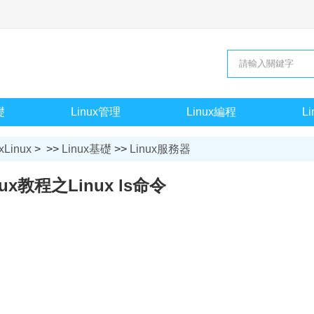
礎
Linux管理
Linux編程
L
xLinux
> >>
Linux基礎
>>
Linux服務器
nux教程之Linux ls命令