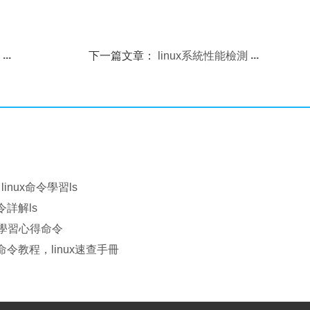
限
下一篇文章：
linux系統性能檢測
linux命令學習ls
令詳解ls
nux學習心得命令
x命令教程，linux速查手冊