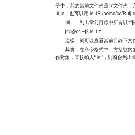
子中，我的當前文件夾是cc文件夾，我想對
uijie，也可以用 ls -lR /home/cc/Ruiji
例二：列出當前目錄中所有以“t
[cc@cc ~]$ ls -l t*
這樣，就可以查看當前目錄下文件
其實，在命令格式中，方括號內
作對象，直接輸入“ ls ”，則將會列