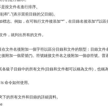
而不是按文件名進行排序。
目錄)和“..”(表示當前目錄的父目錄)。
加標志。例如，在可執行文件後添加“*”，在目錄名後添加“/”以區
有文件，就列出所有的文件。
。
，並在文件名後附加一個字符以區分目錄和文件的類型：目錄文件
之後附加一個星號(*)。符號鏈接文件名之後附加一個@符號。普
及其各級子目錄中的所有文件(目錄和文件都可以稱為文件)，也稱
 ls 命令如何使用。
ie 文件夾下的所有文件和目錄的詳細資料。
ie