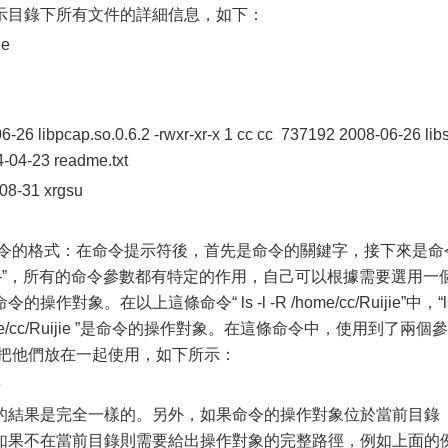
示目錄下所有文件的詳細信息，如下：
ie
6-26 libpcap.so.0.6.2 -rwxr-xr-x 1 cc cc 737192 2008-06-26 libs
4-04-23 readme.txt
-08-31 xrgsu
意命令的格式：在命令提示符後，首先是命令的關鍵字，接下來是命
-”，所有的命令參數都有特定的作用，自己可以根據需要選用一
。在以上這條命令“ ls -l -R /home/cc/Ruijie”中，“l
ome/cc/Ruijie ”是命令的操作對象。在這條命令中，使用到了兩個參
可以把他們放在一起使用，如下所示：
e
的結果是完全一樣的。另外，如果命令的操作對象位於當前目錄
如果不在當前目錄則需要給出操作對象的完整路徑，例如上面的