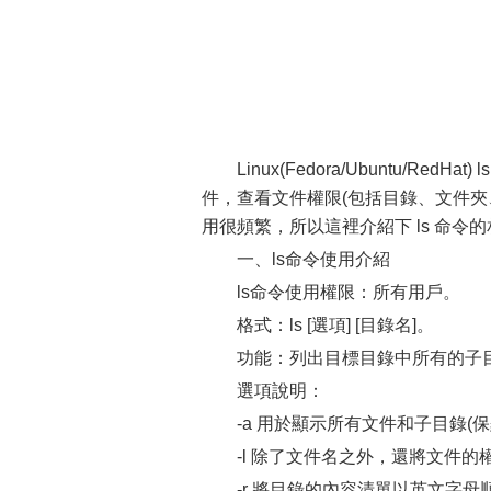
Linux(Fedora/Ubuntu/R
件，查看文件權限(包括目錄、文件夾、
用很頻繁，所以這裡介紹下 ls 命令
一、ls命令使用介紹
ls命令使用權限：所有用戶。
格式：ls [選項] [目錄名]。
功能：列出目標目錄中所有的子
選項說明：
-a 用於顯示所有文件和子目錄(
-l 除了文件名之外，還將文件
-r 將目錄的內容清單以英文字