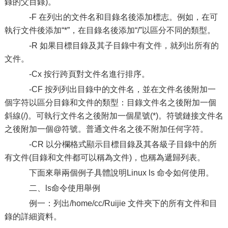
錄的父目錄)。
-F 在列出的文件名和目錄名後添加標志。例如，在可
執行文件後添加“*”，在目錄名後添加“/”以區分不同的類型。
-R 如果目標目錄及其子目錄中有文件，就列出所有的
文件。
-Cx 按行跨頁對文件名進行排序。
-CF 按列列出目錄中的文件名，並在文件名後附加一
個字符以區分目錄和文件的類型：目錄文件名之後附加一個
斜線(/)。可執行文件名之後附加一個星號(*)。符號鏈接文件名
之後附加一個@符號。普通文件名之後不附加任何字符。
-CR 以分欄格式顯示目標目錄及其各級子目錄中的所
有文件(目錄和文件都可以稱為文件)，也稱為遞歸列表。
下面來舉兩個例子具體說明Linux ls 命令如何使用。
二、ls命令使用舉例
例一：列出/home/cc/Ruijie 文件夾下的所有文件和目
錄的詳細資料。