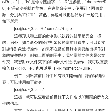
c/Ruijie”中，“ls” 是命令關鍵字，“-l -R”是參數，“ /home/cc/R
uijie ”是命令的操作對象。在這條命令中，使用到了兩個參
數，分別為“l”和“R”，當然，你也可以把他們放在一起使用，
如下所示：
[cc@cc ~]$ ls -lR /home/cc/Ruijie
這種形式和上面的命令形式執行的結果是完全一樣
的。另外，如果命令的操作對象位於當前目錄中，可以直接
對操作對象進行操作；如果不在當前目錄則需要給出操作對
象的完整路徑，例如上面的例子中，我的當前文件夾是cc文
件夾，我想對cc文件夾下的Ruijie文件進行操作，我可以直接
輸入 ls -lR Ruijie，也可以用 ls -lR /home/cc/Ruijie 。
例二：列出當前目錄中所有以“t”開頭的目錄的詳細內
容，可以使用如下命令：
[cc@cc ~]$ ls -l t*
這樣，就可以查看當前目錄下文件名以“t”開頭的所有文
件的信息。
其實，在命令格式中，方括號內的內容都是可以省略