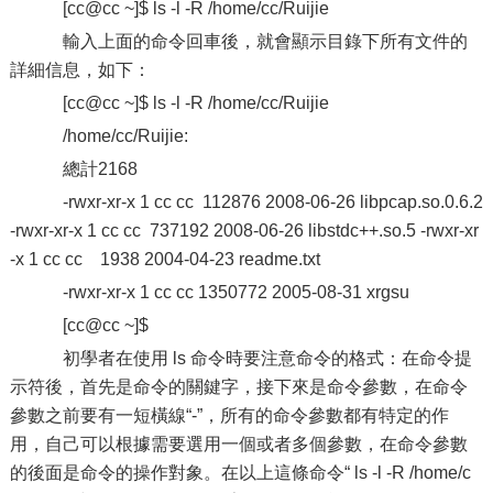
[cc@cc ~]$ ls -l -R /home/cc/Ruijie
輸入上面的命令回車後，就會顯示目錄下所有文件的
詳細信息，如下：
[cc@cc ~]$ ls -l -R /home/cc/Ruijie
/home/cc/Ruijie:
總計2168
-rwxr-xr-x 1 cc cc 112876 2008-06-26 libpcap.so.0.6.2
-rwxr-xr-x 1 cc cc 737192 2008-06-26 libstdc++.so.5 -rwxr-xr
-x 1 cc cc 1938 2004-04-23 readme.txt
-rwxr-xr-x 1 cc cc 1350772 2005-08-31 xrgsu
[cc@cc ~]$
初學者在使用 ls 命令時要注意命令的格式：在命令提
示符後，首先是命令的關鍵字，接下來是命令參數，在命令
參數之前要有一短橫線“-”，所有的命令參數都有特定的作
用，自己可以根據需要選用一個或者多個參數，在命令參數
的後面是命令的操作對象。在以上這條命令“ ls -l -R /home/c