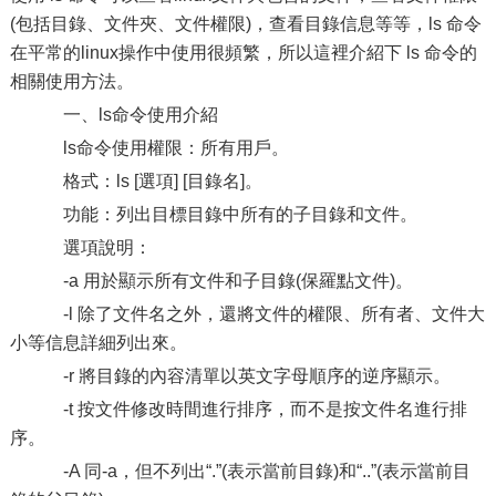
(包括目錄、文件夾、文件權限)，查看目錄信息等等，ls 命令
在平常的linux操作中使用很頻繁，所以這裡介紹下 ls 命令的
相關使用方法。
一、ls命令使用介紹
ls命令使用權限：所有用戶。
格式：ls [選項] [目錄名]。
功能：列出目標目錄中所有的子目錄和文件。
選項說明：
-a 用於顯示所有文件和子目錄(保羅點文件)。
-l 除了文件名之外，還將文件的權限、所有者、文件大
小等信息詳細列出來。
-r 將目錄的內容清單以英文字母順序的逆序顯示。
-t 按文件修改時間進行排序，而不是按文件名進行排
序。
-A 同-a，但不列出“.”(表示當前目錄)和“..”(表示當前目