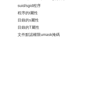
suid/sgid程序
程序的t屬性
目錄的s屬性
目錄的T屬性
文件默認權限umask掩碼