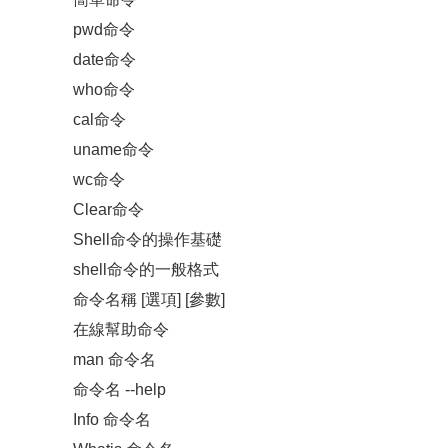
pwd命令
date命令
who命令
cal命令
uname命令
wc命令
Clear命令
Shell命令的操作基礎
shell命令的一般格式
命令名稱 [選項] [參數]
在線幫助命令
man 命令名
命令名 --help
Info 命令名