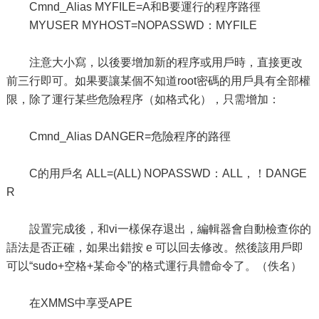
Cmnd_Alias MYFILE=A和B要運行的程序路徑
MYUSER MYHOST=NOPASSWD：MYFILE
注意大小寫，以後要增加新的程序或用戶時，直接更改
前三行即可。如果要讓某個不知道root密碼的用戶具有全部權
限，除了運行某些危險程序（如格式化），只需增加：
Cmnd_Alias DANGER=危險程序的路徑
C的用戶名 ALL=(ALL) NOPASSWD：ALL，！DANGE
R
設置完成後，和vi一樣保存退出，編輯器會自動檢查你的
語法是否正確，如果出錯按 e 可以回去修改。然後該用戶即
可以“sudo+空格+某命令”的格式運行具體命令了。（佚名）
在XMMS中享受APE