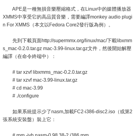
APE是一種無損音樂壓縮格式，在Linux中的媒體播放器
XMMS中享受它的高品質音樂，需要編譯monkey audio plugi
n For XMMS（本文以Fedora Core2發行版為例）。
先到下載頁面http://supermmx.org/linux/mac/下載libxmm
s_mac-0.2.0.tar.gz mac-3.99-linux.tar.gz文件，然後開始解壓
編譯（在命令終端中）：
# tar xzvf libxmms_mac-0.2.0.tar.gz
# tar xzvf mac-3.99-linux.tar.gz
# cd mac-3.99
# ./configure
如果系統提示少了nasm,加載FC2-i386-disc2.iso（或第2
張系統安裝盤）裝上它：
# rpm -ivh nasm-0.98.38-2.i386.rpm