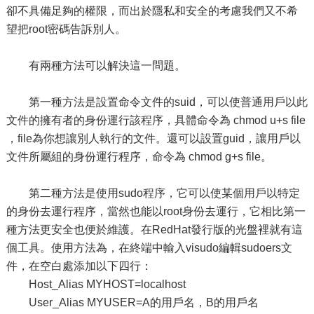
卻不具備足夠的權限，而出於隱私和安全的考慮我們又不希
望把root密碼告訴別人。
有兩種方法可以解決這一問題。
第一種方法是設置命令文件的suid，可以使普通用戶以此
文件的擁有者的身份運行該程序，具體命令為 chmod u+s file
，file為你想讓別人執行的文件。還可以設置guid，讓用戶以
文件所屬組的身份運行程序，命令為 chmod g+s file。
第二種方法是使用sudo程序，它可以使某個用戶以特定
的身份去運行程序，當然也能以root身份去運行，它相比第一
種方法更安全也便於維護。在RedHat發行版的光盤裡就有這
個工具。使用方法為，在終端中輸入visudo編輯sudoers文
件，在空白處添加以下四行：
Host_Alias MYHOST=localhost
User_Alias MYUSER=A的用戶名，B的用戶名