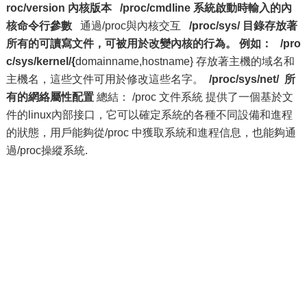
roc/version 內核版本
/proc/cmdline 系統啟動時輸入的內
核命令行參數
通過/proc與內核交互
/proc/sys/ 目錄存放著
所有的可讀寫文件，可被用於改變內核的行為。
例如：
/pro
c/sys/kernel/{
domainname,hostname} 存放著主機的域名和
主機名，這些文件可用於修改這些名字。
/proc/sys/net/ 所
有的網絡屬性配置
總結： /proc 文件系統 提供了一個基於文
件的linux內部接口，它可以確定系統的各種不同設備和進程
的狀態，用戶能夠從/proc 中獲取系統和進程信息，也能夠通
過/proc操縱系統.