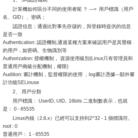
計算機如何區分不同的使用者呢 ？ ---> 用戶標識（用戶
名、GID）、密碼；
認證信息：通過比對事先存儲的，與登錄時提供的信息
是否一致
Authentication: 認證機制,通過某種方案來確認用戶是其聲稱
的用戶，如密碼、生物識別等
Authorization: 授權機制， 資源使用級別(Linux只有管理員和
普通用戶兩級分配機制，權限)
Audition: 審計機制，監督權限的使用 ，log審計憑據---額外審
計功能SELinuse
2、 用戶分類
用戶標識： UserID, UID, 16bits 二進制數表示，也就
是： 0 - 65535
Linux內核（2.6.x）已經可以支持到2^32 - 1 個標識符。
root : 0
普通用戶： 1 - 65535