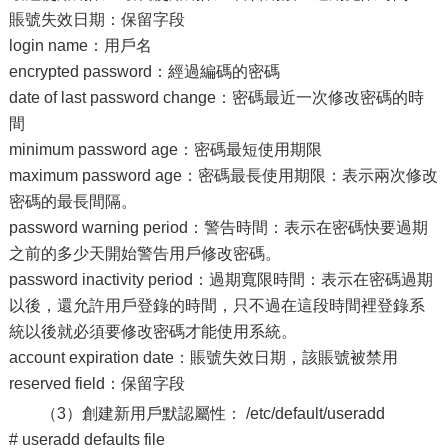
賬號失效日期：保留字段
login name：用戶名
encrypted password：經過編碼的密碼
date of last password change：密碼最近一次修改密碼的時
間
minimum password age：密碼最短使用期限
maximum password age：密碼最長使用期限：表示兩次修改
密碼的最長間隔。
password warning period：警告時間：表示在密碼快要過期
之前的多少天開始警告用戶修改密碼。
password inactivity period：過期寬限時間：表示在密碼過期
以後，還允許用戶登錄的時間，只不過在這段時間裡登錄系
統以後就必須要修改密碼才能使用系統。
account expiration date：賬號失效日期，該賬號被禁用
reserved field：保留字段
（3）創建新用戶默認屬性： /etc/default/useradd
# useradd defaults file