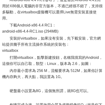
用於X86個人電腦的非官方版本，不過已經很不錯了，支持很
多驅動，在virtualbox虛擬機可以選擇Live無需安裝直接使
用。
下載Android-x86 4.4 RC1：
android-x86-4.4-RC1.iso (294MB)
安裝好virtualbox，如果沒有安裝，先下載安裝，官方網
站提供幾乎所有主流操作系統的安裝包：
virtualbox
打開virtualbox，點擊新建按鈕，名稱我填寫的Android，
這個你可以自己取，類型：Linux，版本為 2.6，如圖：
內存最小需求為 256 M，流暢要求為 512M，如果你計算
機內存夠大，再大點，我設置為 1G。
硬盤最小設置為8G，這個無所謂，就8G也可以。
創建完成之後，設置啟用介質為虛擬鏡像ISO（就是你下