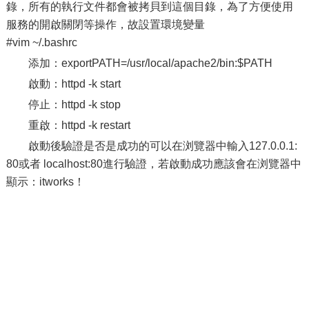
錄，所有的執行文件都會被拷貝到這個目錄，為了方便使用
服務的開啟關閉等操作，故設置環境變量
#vim ~/.bashrc
添加：exportPATH=/usr/local/apache2/bin:$PATH
啟動：httpd -k start
停止：httpd -k stop
重啟：httpd -k restart
啟動後驗證是否是成功的可以在浏覽器中輸入127.0.0.1:
80或者 localhost:80進行驗證，若啟動成功應該會在浏覽器中
顯示：itworks！