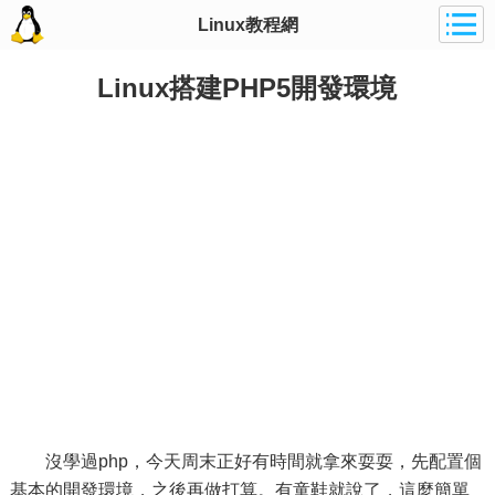
Linux教程網
Linux搭建PHP5開發環境
沒學過php，今天周末正好有時間就拿來耍耍，先配置個
基本的開發環境，之後再做打算。有童鞋就說了，這麼簡單