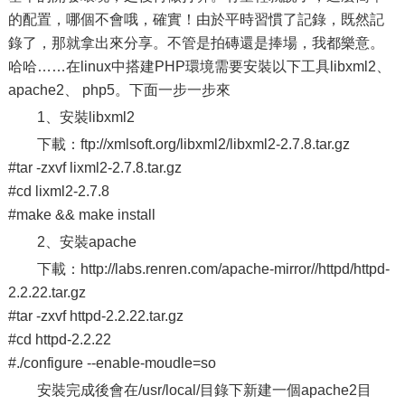
的配置，哪個不會哦，確實！由於平時習慣了記錄，既然記
錄了，那就拿出來分享。不管是拍磚還是捧場，我都樂意。
哈哈……在linux中搭建PHP環境需要安裝以下工具libxml2、
apache2、 php5。下面一步一步來
1、安裝libxml2
下載：ftp://xmlsoft.org/libxml2/libxml2-2.7.8.tar.gz
#tar -zxvf lixml2-2.7.8.tar.gz
#cd lixml2-2.7.8
#make && make install
2、安裝apache
下載：http://labs.renren.com/apache-mirror//httpd/httpd-
2.2.22.tar.gz
#tar -zxvf httpd-2.2.22.tar.gz
#cd httpd-2.2.22
#./configure --enable-moudle=so
安裝完成後會在/usr/local/目錄下新建一個apache2目