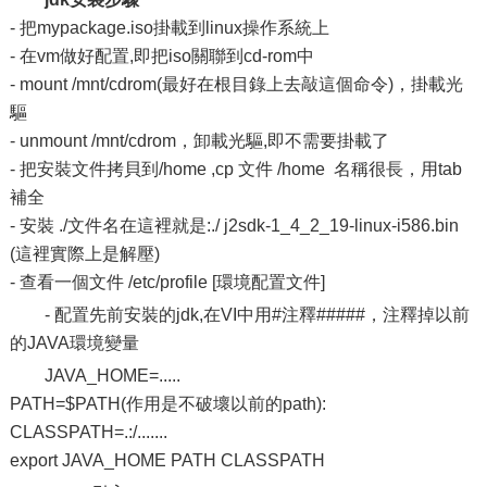
- 把mypackage.iso掛載到linux操作系統上
- 在vm做好配置,即把iso關聯到cd-rom中
- mount /mnt/cdrom(最好在根目錄上去敲這個命令)，掛載光
驅
- unmount /mnt/cdrom，卸載光驅,即不需要掛載了
- 把安裝文件拷貝到/home ,cp 文件 /home 名稱很長，用tab
補全
- 安裝 ./文件名在這裡就是:./ j2sdk-1_4_2_19-linux-i586.bin
(這裡實際上是解壓)
- 查看一個文件 /etc/profile [環境配置文件]
- 配置先前安裝的jdk,在VI中用#注釋#####，注釋掉以前
的JAVA環境變量
JAVA_HOME=.....
PATH=$PATH(作用是不破壞以前的path):
CLASSPATH=.:/.......
export JAVA_HOME PATH CLASSPATH