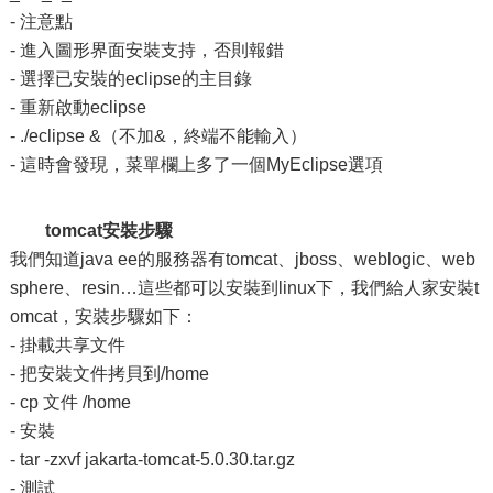
- 注意點
- 進入圖形界面安裝支持，否則報錯
- 選擇已安裝的eclipse的主目錄
- 重新啟動eclipse
- ./eclipse &（不加&，終端不能輸入）
- 這時會發現，菜單欄上多了一個MyEclipse選項
tomcat安裝步驟
我們知道java ee的服務器有tomcat、jboss、weblogic、web
sphere、resin…這些都可以安裝到linux下，我們給人家安裝t
omcat，安裝步驟如下：
- 掛載共享文件
- 把安裝文件拷貝到/home
- cp 文件 /home
- 安裝
- tar ‐zxvf jakarta-tomcat-5.0.30.tar.gz
- 測試