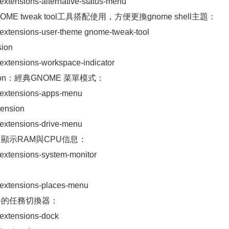
-extensions-alternative-status-menu
:與GNOME tweak tool工具搭配使用，方便更換gnome shell主題：
l-extensions-user-theme gnome-tweak-tool
sion
-extensions-workspace-indicator
tension：經典GNOME 菜單模式：
l-extensions-apps-menu
ension
l-extensions-drive-menu
sion：顯示RAM與CPU信息：
l-extensions-system-monitor
l-extensions-places-menu
ck風格的任務切換器：
-extensions-dock