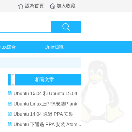
設為首頁
加入收藏
inux綜合
Unix知識
相關文章
Ubuntu 15.04 和 Ubuntu 15.04
GNOME 上輕松安裝試用
Ubuntu Linux上PPA安裝Plank
Wayland
0.8.0
Ubuntu 14.04 通過 PPA 安裝
FileZilla 3.9.0.3
Ubuntu 下通過 PPA 安裝 Atom