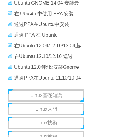
Ubuntu GNOME 14.04 安裝最
新版 GNOME 3.12
在 Ubuntu 中使用 PPA 安裝
Java 8
通過PPA在Ubuntu中安裝
qBittorrent 3.1.0
通過 PPA 在 Ubuntu
13.10/13.04/12.04/12.10 上安
在Ubuntu 12.04/12.10/13.04上
包
裝 Appgrid
通過PPA安裝 LibreOffice 4.0
在Ubuntu 12.10/12.10 通過
PPA 安裝 JDiskReport
Ubuntu 12.04輕松安裝Gnome
Shell擴展
通過PPA在Ubuntu 11.10/10.04
上安裝 LibreOffice 3.5.0
Linux基礎知識
Linux入門
Linux技術
Linux教程