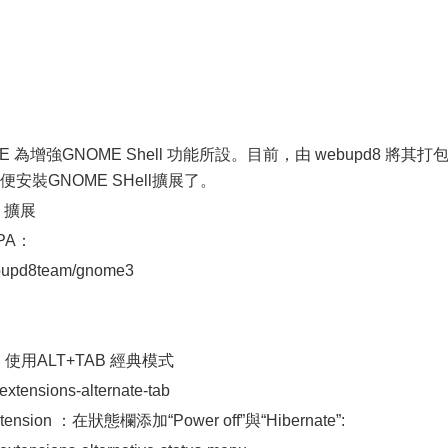
ME 為增強GNOME Shell 功能所設。目前，由 webupd8 將其打
便安裝GNOME SHell擴展了。
l 擴展
PPA：
ebupd8team/gnome3
sion ：使用ALT+TAB 經典模式
-extensions-alternate-tab
 extension ：在狀態欄添加“Power off”與“Hibernate”: