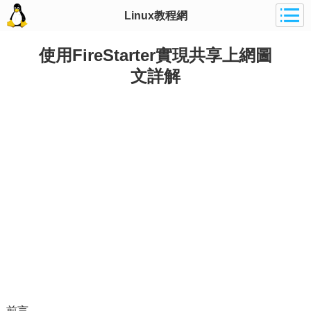
Linux教程網
使用FireStarter實現共享上網圖
文詳解
前言