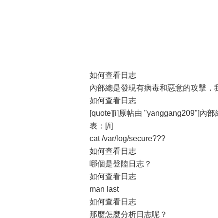
如何查看日志
內部總是發現有病毒和惡意的攻擊，
如何查看日志
[quote][i]原帖由 "yanggang
表：[/i]
cat /var/log/secure???
如何查看日志
哪個是登陸日志？
如何查看日志
man last
如何查看日志
那麼怎麼分析日志呢？