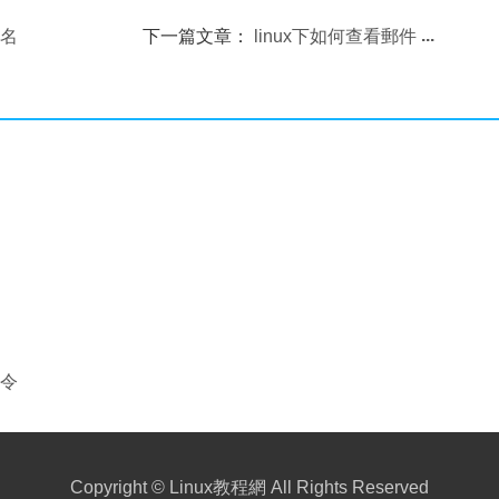
機名
下一篇文章：
linux下如何查看郵件
命令
Copyright ©
Linux教程網
All Rights Reserved