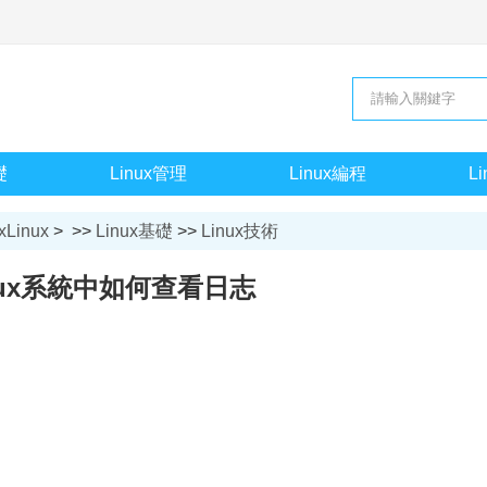
礎
Linux管理
Linux編程
L
xLinux
> >>
Linux基礎
>>
Linux技術
inux系統中如何查看日志