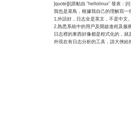
[quote][i]原帖由 "hellolinux" 發表：[/i]
我也是菜鳥，根據我自己的理解寫一
1,外語好，日志全是英文，不是中文
2,熟悉系統中的用戶及開啟進程及服務。[/
日志裡的東西好像都是程式化的，就
外現在有日志分析的工具，請大俠給