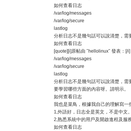
如何查看日志
/var/log/messages
/var/log/secure
lastlog
分析日志不是幾句話可以說清楚，需
如何查看日志
[quote][i]原帖由 "hellolinux" 發表：[/i]
/var/log/messages
/var/log/secure
lastlog
分析日志不是幾句話可以說清楚，需要長期
要學習哪些方面的內容呀。請明示。
如何查看日志
我也是菜鳥，根據我自己的理解寫一
1,外語好，日志全是英文，不是中文
2,熟悉系統中的用戶及開啟進程及服
如何查看日志