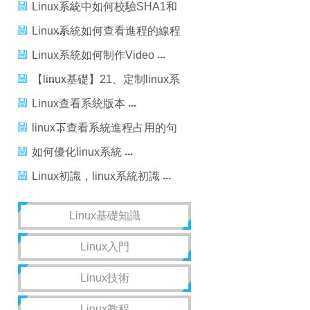
Linux系統中如何校驗SHA1和
MD5？
Linux系統如何查看進程的線程
數？
Linux系統如何制作Video
【linux基礎】21、定制linux系
統
Linux查看系統版本
linux下查看系統進程占用的句
柄數
如何優化linux系統
Linux初識，linux系統初識
Linux基礎知識
Linux入門
Linux技術
Linux教程