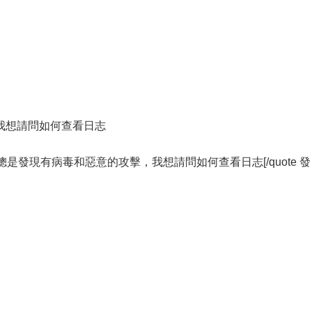
我想請問如何查看日志
209"]內部總是發現有病毒和惡意的攻擊，我想請問如何查看日志[/quote 發