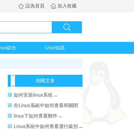
設為首頁
加入收藏
inux綜合
Unix知識
相關文章
如何安裝linux系統
在Linux系統中如何查看和關閉
SELinux
linux下如何查看郵件
Linux系統中如何查看運行級別