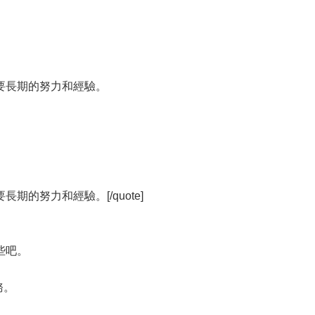
要長期的努力和經驗。
的努力和經驗。[/quote]
些吧。
。
務。