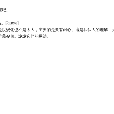
些吧。
。
quote]
是說變化也不是太大，主要的是要有耐心。這是我個人的理解，
推薦幾個。說說它們的用法。