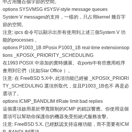
中占用幾百個字節的空間。
options SYSVMSG #SYSV-style message queues
System V messages的支持，一樣的，只占用kernel 幾百字
節的空間。
注意: ipcs 命令可以顯示出所有使用到上述三個System V 功
能的processes 。
options P1003_1B #Posix P1003_1B real-time extensionsop
tions _KPOSIX_PRIORITY_SCHEDULING
在1993 POSIX 中添加的實時擴展。在ports中有些應用程序
會用到它們（比如Star Office ）。
注意: 在 FreeBSD 5.X中, 此項功能已經被 _KPOSIX_PRIORI
TY_SCHEDULING 選項所取代，並且P1003_1B也不 再是必
選項了。
options ICMP_BANDLIM #Rate limit bad replies
這個選項啟用基於帶寬限制的ICMP 的錯誤響應。你使用這個
選項可以幫助你保護你的機器免受拒絕式服務攻擊。
注意: FreeBSD 5.X, 已經默認支持這種功能，而不需要有ICM
P_BANDLIM選項。