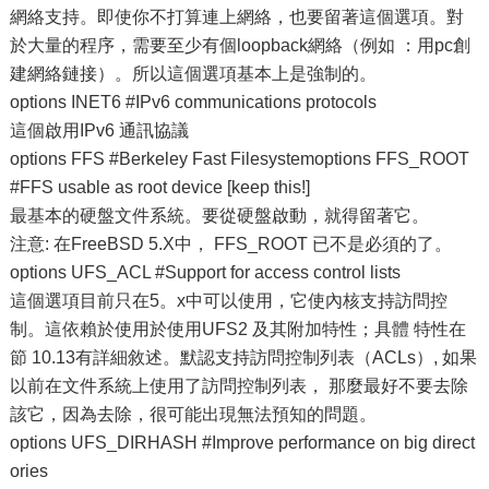
網絡支持。即使你不打算連上網絡，也要留著這個選項。對
於大量的程序，需要至少有個loopback網絡（例如 ：用pc創
建網絡鏈接）。所以這個選項基本上是強制的。
options INET6 #IPv6 communications protocols
這個啟用IPv6 通訊協議
options FFS #Berkeley Fast Filesystemoptions FFS_ROOT
#FFS usable as root device [keep this!]
最基本的硬盤文件系統。要從硬盤啟動，就得留著它。
注意: 在FreeBSD 5.X中， FFS_ROOT 已不是必須的了。
options UFS_ACL #Support for access control lists
這個選項目前只在5。x中可以使用，它使內核支持訪問控
制。這依賴於使用於使用UFS2 及其附加特性；具體 特性在
節 10.13有詳細敘述。默認支持訪問控制列表（ACLs）, 如果
以前在文件系統上使用了訪問控制列表， 那麼最好不要去除
該它，因為去除，很可能出現無法預知的問題。
options UFS_DIRHASH #Improve performance on big direct
ories