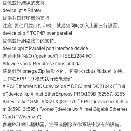
提供並行總線的支持。
device lpt # Printer
提供並口打印機的支持。
注意: 要使用並口打印機，就必須同時加入上面三行設置。
device plip # TCP/IP over parallel
提供並行網絡接口的支持。
device ppi # Parallel port interface device
普通用途的I/O (“geek port”) + IEEE1284 I/O 。
#device vpo # Requires scbus and da
這是針對Iomega Zip 驅動器的。它要求scbus 和da 的支持。
工作在EPP 1.9 模式執行效果最好。
# PCI Ethernet NICs.device de # DEC/Intel DC21x4x (``Tuli
p'')device fxp # Intel EtherExpress PRO/100B (82557, 8255
8)device tx # SMC 9432TX (83c170 ``EPIC'')device vx # 3Co
m 3c590, 3c595 (``Vortex'')device wx # Intel Gigabit Ethernet
Card (``Wiseman'')
多種PCI 網卡驅動器。注釋或刪除在你系統中沒有的設備。