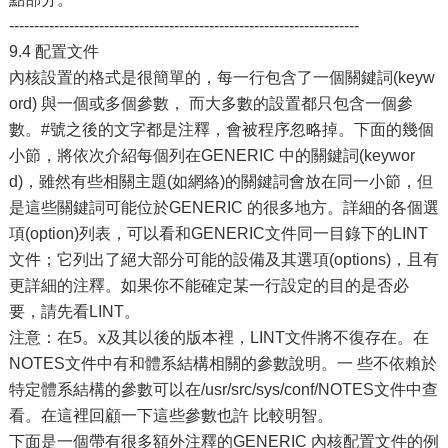
----------------------------------------------------------------------
9.4 配置文件
內核設置的格式是很簡單的，每一行包含了一個關鍵詞(keyw
ord) 與一個或多個參數， 而大多數的設置都只包含一個參
數。#號之後的文字都是注釋，會被程序忽略掉。下面的幾個
小節，將依次介紹每個列在GENERIC 中的關鍵詞(keywor
d)，雖然有些相關主題(如網絡)的關鍵詞會放在同一小節，但
是這些關鍵詞可能位於GENERIC 的很多地方。詳細的各個選
項(option)列表，可以看和GENERIC文件同一目錄下的LINT
文件；它列出了絕大部分可能的設備及其選項(options)，且有
更詳細的注釋。如果你不能確定某一行設定的目的是否必
要，請先看LINT。
注意：在5。x及其以後的版本裡，LINT文件將不復存在。在
NOTES文件中有和體系結構相關的參數說明。一 些不依賴於
特定體系結構的參數可以在/usr/src/sys/conf/NOTES文件中查
看。在這裡回顧一下這些參數也許 比較明智。
下面是一個帶有很多額外注釋的GENERIC 內核配置文件的例