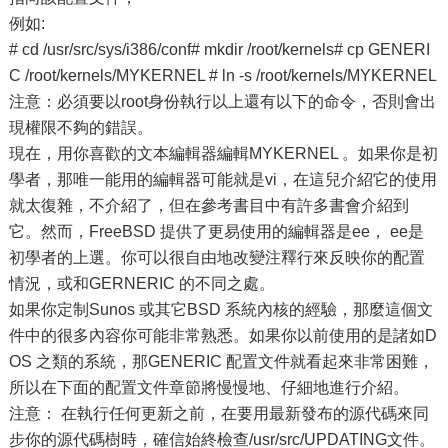
例如:
# cd /usr/src/sys/i386/conf# mkdir /root/kernels# cp GENERI
C /root/kernels/MYKERNEL # ln -s /root/kernels/MYKERNEL
注意：必須要以root身份執行以上還有以下的命令，否則會出
現權限不夠的錯誤。
現在，用你喜歡的文本編輯器編輯MYKERNEL 。如果你是初
學者，那唯一能用的編輯器可能就是vi，在這兒介紹它的使用
就太復雜，不介紹了，但在參考書目中有許多書會介紹到
它。然而，FreeBSD 提供了更易使用的編輯器是ee， ee是
初學者的上選。你可以很自由地改變注釋行來反映你的配置
情況，或和GERNERIC 的不同之處。
如果你定制Sunos 或其它BSD 系統內核的經驗，那麼這個文
件中的很多內容你可能非常熟悉。如果你以前使用的是諸如D
OS 之類的系統，那GENERIC 配置文件就看起來非常困難，
所以在下面的配置文件章節將慢慢地、仔細地進行介紹。
注意： 在執行任何更新之前，在要用最新發布的源代碼來同
步你的源代碼樹時，確信始終檢查/usr/src/UPDATING文件。