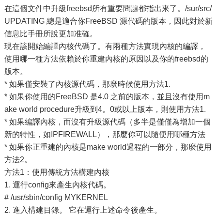
在這個文件中升級freebsd所有重要問題都指出來了。/sur/src/
UPDATING 總是適合你FreeBSD 源代碼的版本，因此對於新
信息比手冊所說更加准確。
現在該開始編譯內核代碼了。有兩種方法實現內核的編譯，
使用哪一種方法依賴於你重建內核的原因以及你的freebsd的
版本。
* 如果僅安裝了內核源代碼，那麼時候使用方法1.
* 如果你使用的FreeBSD 是4.0 之前的版本，並且沒有使用m
ake world procedure升級到4。0或以上版本，則使用方法1.
* 如果編譯內核，而沒有升級源代碼（多半是僅僅為增加一個
新的特性，如IPFIREWALL），那麼你可以隨便用哪種方法
* 如果你正重建的內核是make world過程的一部分，那麼使用
方法2。
方法1：使用傳統方法構建內核
1. 運行config來產生內核代碼。
# /usr/sbin/config MYKERNEL
2. 進入構建目錄。 它在運行上述命令後產生。