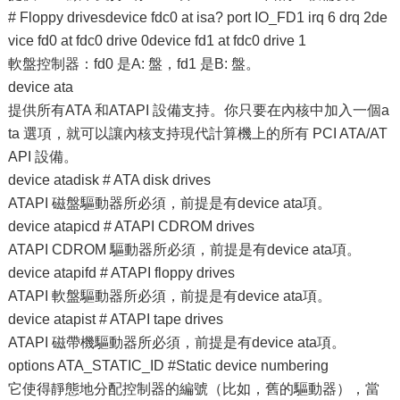
# Floppy drivesdevice fdc0 at isa? port IO_FD1 irq 6 drq 2de
vice fd0 at fdc0 drive 0device fd1 at fdc0 drive 1
軟盤控制器：fd0 是A: 盤，fd1 是B: 盤。
device ata
提供所有ATA 和ATAPI 設備支持。你只要在內核中加入一個a
ta 選項，就可以讓內核支持現代計算機上的所有 PCI ATA/AT
API 設備。
device atadisk # ATA disk drives
ATAPI 磁盤驅動器所必須，前提是有device ata項。
device atapicd # ATAPI CDROM drives
ATAPI CDROM 驅動器所必須，前提是有device ata項。
device atapifd # ATAPI floppy drives
ATAPI 軟盤驅動器所必須，前提是有device ata項。
device atapist # ATAPI tape drives
ATAPI 磁帶機驅動器所必須，前提是有device ata項。
options ATA_STATIC_ID #Static device numbering
它使得靜態地分配控制器的編號（比如，舊的驅動器），當