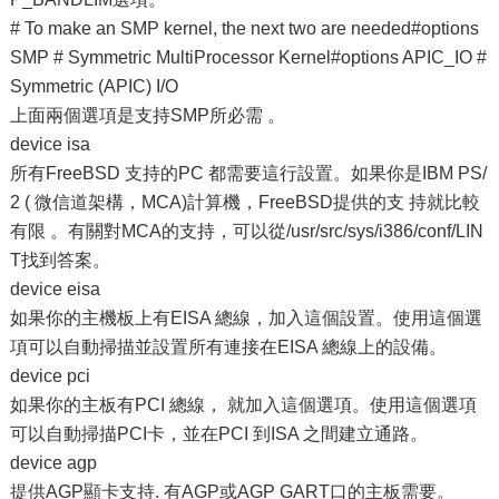
# To make an SMP kernel, the next two are needed#options
SMP # Symmetric MultiProcessor Kernel#options APIC_IO #
Symmetric (APIC) I/O
上面兩個選項是支持SMP所必需 。
device isa
所有FreeBSD 支持的PC 都需要這行設置。如果你是IBM PS/
2 ( 微信道架構，MCA)計算機，FreeBSD提供的支 持就比較
有限 。有關對MCA的支持，可以從/usr/src/sys/i386/conf/LIN
T找到答案。
device eisa
如果你的主機板上有EISA 總線，加入這個設置。使用這個選
項可以自動掃描並設置所有連接在EISA 總線上的設備。
device pci
如果你的主板有PCI 總線， 就加入這個選項。使用這個選項
可以自動掃描PCI卡，並在PCI 到ISA 之間建立通路。
device agp
提供AGP顯卡支持. 有AGP或AGP GART口的主板需要。