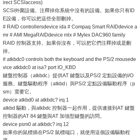
irect SCSIaccess)
SCSI外圍設備。注釋掉你系統中沒有的設備。如果你只有ID
E設備，你可以把這些全部刪掉。
# RAID controllersdevice ida # Compaq Smart RAIDdevice a
mr # AMI MegaRAIDdevice mlx # Mylex DAC960 family
RAID 控制器支持。如果你沒有，可以把它們注釋掉或是刪
掉。
# atkbdc0 controls both the keyboard and the PS/2 mousede
vice atkbdc0 at isa? port IO_KBD
鍵盤控制器（atkbdc）提供AT 鍵盤以及PS/2 定點設備的I/O
服務。鍵盤驅動程序（atkbd）與PS/2 定點設備驅動程序（p
sm）需要它。
device atkbd0 at atkbdc? irq 1
atkbd 驅動，與atkbdc 控制器一起作用，提供連接到AT 鍵盤
控制器的AT 84 鍵盤與AT 加強型鍵盤的訪問。
device psm0 at atkbdc? irq 12
如果你的鼠標插在PS/2 鼠標端口，就使用這個設備驅動程