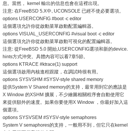
息。當然， kernel 輸出的信息也會在這裡出現。
注意: 在FreeBSD 5.X中, UCONSOLE 已經不使必要選項。
options USERCONFIG #boot -c editor
這個選項允許你從啟動菜單啟動配置編輯器。
options VISUAL_USERCONFIG #visual boot -c editor
這個選項允許你從啟動菜單啟動可視化的配置編輯器。
注意: 從FreeBSD 5.0 開始,USERCONFIG選項和新的device.
hints方式沖突。具體內容可以看7章5節。
options KTRACE #ktrace(1) support
這個選項啟用內核進程跟蹤，在調試時很有用。
options SYSVSHM #SYSV-style shared memory
提供System V Shared memory的支持，最常用到它的應該是
X Window 的XSHM 擴展，不少繪圖相關程序會自動使用它
來提供額外的速度。如果你要使用X Window ，你最好加入這
個選項。
options SYSVSEM #SYSV-style semaphores
System V semaphores的支持，一般用不到，但它只在kernel