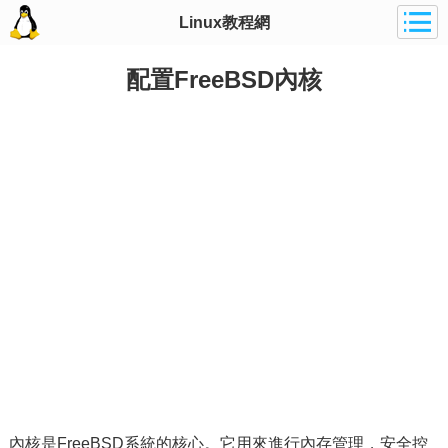
Linux教程網
配置FreeBSD內核
內核是FreeBSD系統的核心。它用來進行內存管理，安全控