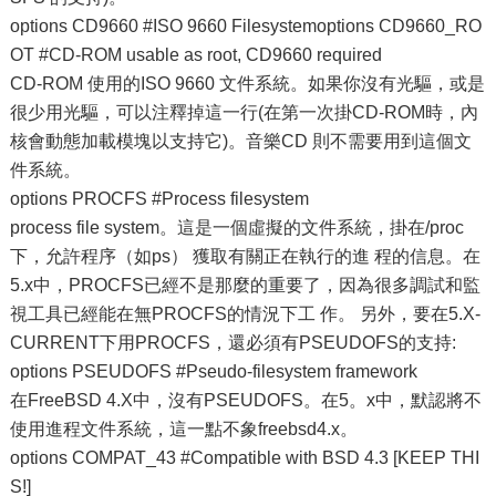
options CD9660 #ISO 9660 Filesystemoptions CD9660_RO
OT #CD-ROM usable as root, CD9660 required
CD-ROM 使用的ISO 9660 文件系統。如果你沒有光驅，或是
很少用光驅，可以注釋掉這一行(在第一次掛CD-ROM時，內
核會動態加載模塊以支持它)。音樂CD 則不需要用到這個文
件系統。
options PROCFS #Process filesystem
process file system。這是一個虛擬的文件系統，掛在/proc
下，允許程序（如ps） 獲取有關正在執行的進 程的信息。在
5.x中，PROCFS已經不是那麼的重要了，因為很多調試和監
視工具已經能在無PROCFS的情況下工 作。 另外，要在5.X-
CURRENT下用PROCFS，還必須有PSEUDOFS的支持:
options PSEUDOFS #Pseudo-filesystem framework
在FreeBSD 4.X中，沒有PSEUDOFS。在5。x中，默認將不
使用進程文件系統，這一點不象freebsd4.x。
options COMPAT_43 #Compatible with BSD 4.3 [KEEP THI
S!]