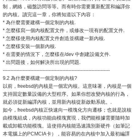
制，網絡，磁盤訪問等等。而有時你需要重新配置和編譯你
的內核。讀完這一章，你將知道以下內容：
* 為什麼需要建構一個定制的內核.
* 怎麼樣寫一個內核配置文件，或修改一現有的配置文件.
* 怎麼樣使用內核配置文件創造並構建一新內核.
* 怎麼樣安裝一個新內核.
* 在需要的情況下，怎麼樣在/dev 中創建設備文件.
* 出問題後，如何解決所出現的問題.
----------------------------------------------------------------------
9.2 為什麼要構建一個定制的內核?
以前，freebsd的內核是一個宏內核。這意味著，內核是一個
支持固定數量設備的大型程序。如果你想改變內核的行為，
就必須從新編譯內核，並用新內核從新啟動系統。.
如今，freebsd內核正快速向一模塊化方向遷移；也就是說核
由模塊組成，內核功能由模塊實現，我們能根據需要隨時加
載或卸載功能模塊。這使得內核能迅速識別新硬件（如筆記
本電腦上的PCMCIA卡），能容易的在內核中加入最初編譯