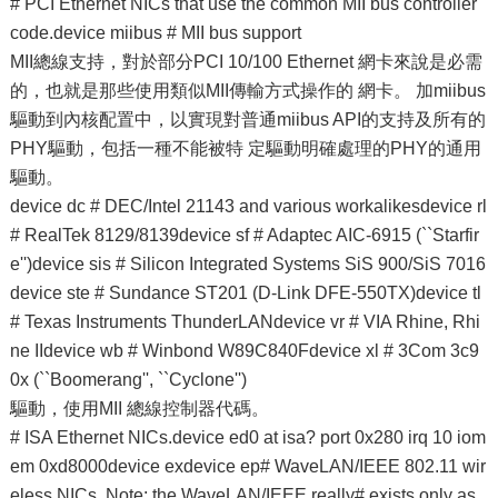
# PCI Ethernet NICs that use the common MII bus controller
code.device miibus # MII bus support
MII總線支持，對於部分PCI 10/100 Ethernet 網卡來說是必需
的，也就是那些使用類似MII傳輸方式操作的 網卡。 加miibus
驅動到內核配置中，以實現對普通miibus API的支持及所有的
PHY驅動，包括一種不能被特 定驅動明確處理的PHY的通用
驅動。
device dc # DEC/Intel 21143 and various workalikesdevice rl
# RealTek 8129/8139device sf # Adaptec AIC-6915 (``Starfir
e'')device sis # Silicon Integrated Systems SiS 900/SiS 7016
device ste # Sundance ST201 (D-Link DFE-550TX)device tl
# Texas Instruments ThunderLANdevice vr # VIA Rhine, Rhi
ne IIdevice wb # Winbond W89C840Fdevice xl # 3Com 3c9
0x (``Boomerang'', ``Cyclone'')
驅動，使用MII 總線控制器代碼。
# ISA Ethernet NICs.device ed0 at isa? port 0x280 irq 10 iom
em 0xd8000device exdevice ep# WaveLAN/IEEE 802.11 wir
eless NICs. Note: the WaveLAN/IEEE really# exists only as