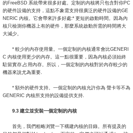
的FreeBSD 系統帶來很多好處。定制的內核將只包含對你PC
的硬件設備的支持，這點不象需支持很廣泛的硬件設備的GE
NERIC 內核。它會帶來許多好處:* 更短的啟動時間。因為內
核只檢測你機器上有的硬件，那麼系統啟動所需的時間將大
大減少。
* 較少的內存使用量。一個定制的內核通常會比GENERI
C 內核使用更少的內存。這一點很重要，因為內核必須始終
駐留實存,占用內存。所以，一個定制的內核對於內存較少的
機器來說尤為重要.
* 額外的硬件支持。一個定制的內核允許你為 聲卡等不為
GENERIC 內核所支持的設備提供支持.
9.3 建立並安裝一個定制的內核
首先，我們粗略浏覽一下構建內核的目錄。所有提及的