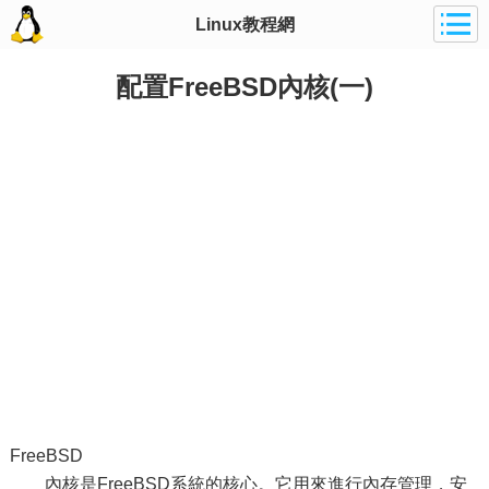
Linux教程網
配置FreeBSD內核(一)
FreeBSD
內核是FreeBSD系統的核心。它用來進行內存管理，安