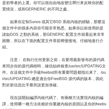
是初學者的上選。你可以很自由地改變注釋行來反映你的配
置情況，或和GERNERIC 的不同之處。
如果你定制Sunos 或其它BSD 系統內核的經驗，那麼這
個文件中的很多內容你可能非常熟悉。如果你以前使用的是
諸如DOS 之類的系統，那GENERIC 配置文件就看起來非常
困難，所以在下面的配置文件章節將慢慢地、仔細地進行介
紹。
注意： 在執行任何更新之前，在要用最新發布的源代碼
來同步你的源代碼樹時，確信始終檢查/usr/src/UPDATING文
件。在這個文件中升級freebsd所有重要問題都指出來了。/su
r/src/UPDATING 總是適合你FreeBSD 源代碼的版本，因此
對於新信息比手冊所說更加准確。
現在該開始編譯內核代碼了。有兩種方法實現內核的編
譯，使用哪一種方法依賴於你重建內核的原因以及你的freebs