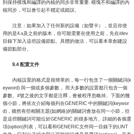
到保持模塊和編譯的內核的同步非常重要. 模塊不和編譯的內
核同步，可以會引起不穩定或錯誤。
注意：如果加入了任何新的設備（如聲卡），並且你使
用的是4.x及之前的版本，你可能需要在使用之前，先在/dev
目錄下加入這些設備節點。具體的做法，可以看本章創建設
備節點部分。
9.4 配置文件
內核設置的格式是很簡單的，每一行包含了一個關鍵詞(k
eyword) 與一個或多個參數， 而大多數的設置都只包含一個
參數。#號之後的文字都是注釋，會被程序忽略掉。下面的幾
個小節，將依次介紹每個列在GENERIC 中的關鍵詞(keywor
d)，雖然有些相關主題(如網絡)的關鍵詞會放在同一小節，但
是這些關鍵詞可能位於GENERIC 的很多地方。詳細的各個選
項(option)列表，可以看和GENERIC文件同一目錄下的LINT