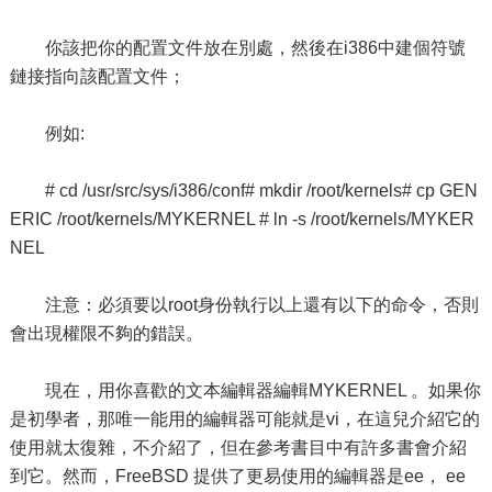
你該把你的配置文件放在別處，然後在i386中建個符號
鏈接指向該配置文件；
例如:
# cd /usr/src/sys/i386/conf# mkdir /root/kernels# cp GEN
ERIC /root/kernels/MYKERNEL # ln -s /root/kernels/MYKER
NEL
注意：必須要以root身份執行以上還有以下的命令，否則
會出現權限不夠的錯誤。
現在，用你喜歡的文本編輯器編輯MYKERNEL 。如果你
是初學者，那唯一能用的編輯器可能就是vi，在這兒介紹它的
使用就太復雜，不介紹了，但在參考書目中有許多書會介紹
到它。然而，FreeBSD 提供了更易使用的編輯器是ee， ee