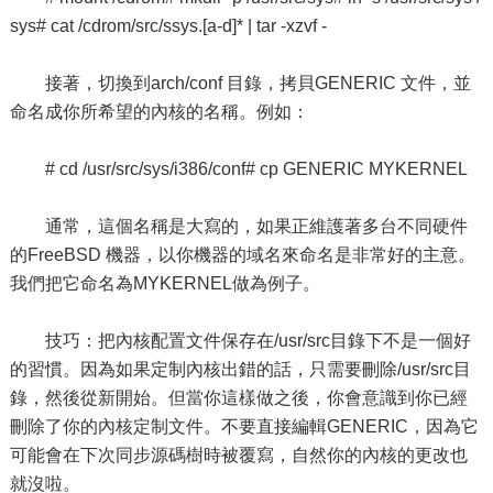
sys# cat /cdrom/src/ssys.[a-d]* | tar -xzvf -
接著，切換到arch/conf 目錄，拷貝GENERIC 文件，並
命名成你所希望的內核的名稱。例如：
# cd /usr/src/sys/i386/conf# cp GENERIC MYKERNEL
通常，這個名稱是大寫的，如果正維護著多台不同硬件
的FreeBSD 機器，以你機器的域名來命名是非常好的主意。
我們把它命名為MYKERNEL做為例子。
技巧：把內核配置文件保存在/usr/src目錄下不是一個好
的習慣。因為如果定制內核出錯的話，只需要刪除/usr/src目
錄，然後從新開始。但當你這樣做之後，你會意識到你已經
刪除了你的內核定制文件。不要直接編輯GENERIC，因為它
可能會在下次同步源碼樹時被覆寫，自然你的內核的更改也
就沒啦。