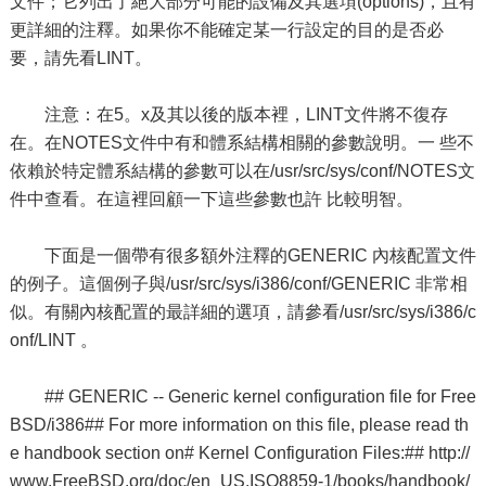
文件；它列出了絕大部分可能的設備及其選項(options)，且有
更詳細的注釋。如果你不能確定某一行設定的目的是否必
要，請先看LINT。
注意：在5。x及其以後的版本裡，LINT文件將不復存
在。在NOTES文件中有和體系結構相關的參數說明。一 些不
依賴於特定體系結構的參數可以在/usr/src/sys/conf/NOTES文
件中查看。在這裡回顧一下這些參數也許 比較明智。
下面是一個帶有很多額外注釋的GENERIC 內核配置文件
的例子。這個例子與/usr/src/sys/i386/conf/GENERIC 非常相
似。有關內核配置的最詳細的選項，請參看/usr/src/sys/i386/c
onf/LINT 。
## GENERIC -- Generic kernel configuration file for Free
BSD/i386## For more information on this file, please read th
e handbook section on# Kernel Configuration Files:## http://
www.FreeBSD.org/doc/en_US.ISO8859-1/books/handbook/