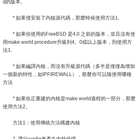
d的版本。
* 如果僅安裝了內核源代碼，那麼時候使用方法1.
* 如果你使用的FreeBSD 是4.0 之前的版本，並且沒有使
用make world procedure升級到4。0或以上版本，則使用方
法1.
* 如果編譯內核，而沒有升級源代碼（多半是僅僅為增加
一個新的特性，如IPFIREWALL），那麼你可以隨便用哪種
方法
* 如果你正重建的內核是make world過程的一部分，那麼
使用方法2。
方法1：使用傳統方法構建內核
1. 運行config來產生內核代碼。