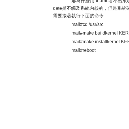
那為什麼用uname看不出來呢？
date是不觸及系統內核的，但是系統確
需要接著執行下面的命令：
mail#cd /usr/src
mail#make buildkernel K
mail#make installkernel
mail#reboot