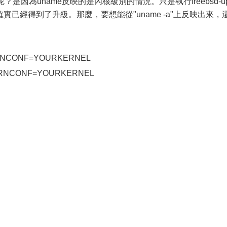
是因為uname反映的是內核級別的情況。只是執行freebsd-u
實已經得到了升級。那麼，要想能從"uname -a"上反映出來，
ERNCONF=YOURKERNEL
 KERNCONF=YOURKERNEL