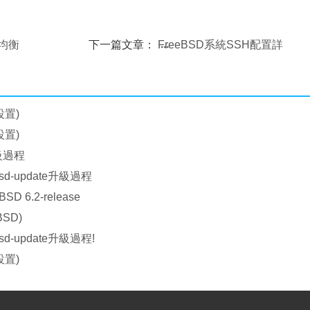
載均衡
下一篇文章：
FreeBSD系統SSH配置詳
解
設置)
設置)
升級過程
bsd-update升級過程
SD 6.2-release
BSD)
bsd-update升級過程!
設置)