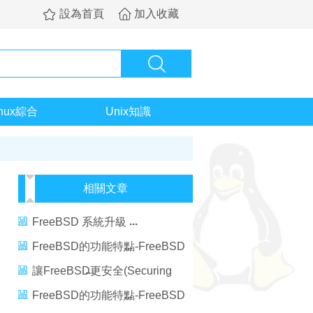
設為首頁
加入收藏
inux綜合
Unix知識
相關文章
FreeBSD 系統升級
FreeBSD的功能特點-FreeBSD
的特點和應用范圍
讓FreeBSD更安全(Securing
FreeBSD)
FreeBSD的功能特點-FreeBSD