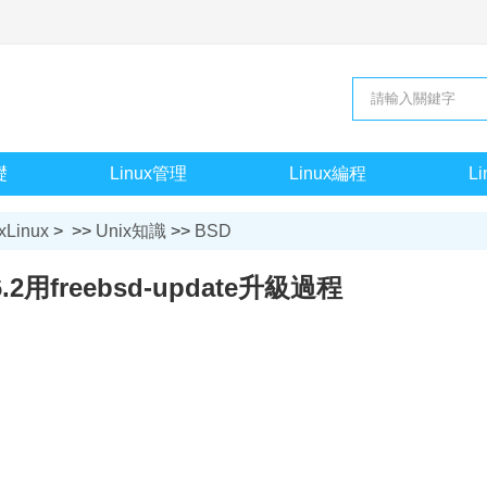
礎
Linux管理
Linux編程
L
xLinux
> >>
Unix知識
>>
BSD
6.2用freebsd-update升級過程