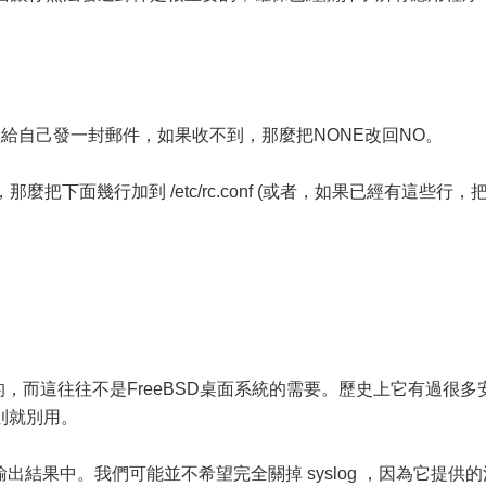
後給自己發一封郵件，如果收不到，那麼把NONE改回NO。
開，那麼把下面幾行加到 /etc/rc.conf (或者，如果已經有這些行，
需的，而這往往不是FreeBSD桌面系統的需要。歷史上它有過很多
則就別用。
在你的輸出結果中。我們可能並不希望完全關掉 syslog ，因為它提供