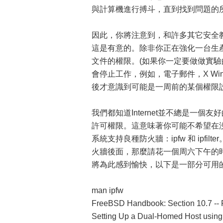
與計算機進行搏斗，直到找到問題的
因此，你將注意到，和許多其它安全教
這是有意的。除非你正在強化一台生
文件的權限。(如果你一定要做做實驗
會停止工作，例如，電子郵件，X W
後才意識到可能是一周前的某個權限
我們都知道Internet並不總是一
許可權限。這意味著你可能不希望在沒有某
系統支持良種防火牆：ipfw 和 ip
火牆後面，那麼請花一個周六下午的
將為此感到愉快，以下是一部分可用
man ipfw
FreeBSD Handbook: Section 10.7 -- 
Setting Up a Dual-Homed Host usi