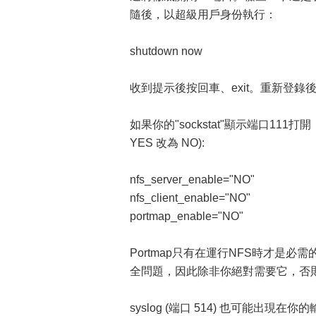
隨後，以超級用戶身份執行：
shutdown now
收到提示後按回車、exit。重新登錄
如果你的"sockstat"顯示端口111打
YES 改為 NO):
nfs_server_enable="NO"
nfs_client_enable="NO"
portmap_enable="NO"
Portmap只有在運行NFS時才是必
全問題，因此除非你絕對需要它，否
syslog (端口 514) 也可能出現