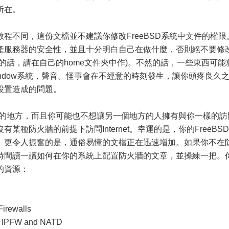
所在。
程不同，這份文檔並不建議你修改FreeBSD系統中文件的權限
產服務器的安全性，並且十分明白自己在做什麼，否則絕不要修
的話，請在自己的home文件夾中作)。不然的話，一些東西可能
indow系統，聲音。怪事會在不經意的時刻發生，讓你頭疼良久
設置造成的問題。
個友好的地方，而且你可能也不想讓另一個地方的人擁有與你一樣的訪
種防火牆的前提下訪問Internet。幸運的是，你的FreeBSD
filter。更令人振奮的是，通俗易懂的文檔正在迅速增加。如果你不在
時間讀一讀如何在你的系統上配置防火牆的文章，並操練一把。
的資源：
Firewalls
ng IPFW and NATD