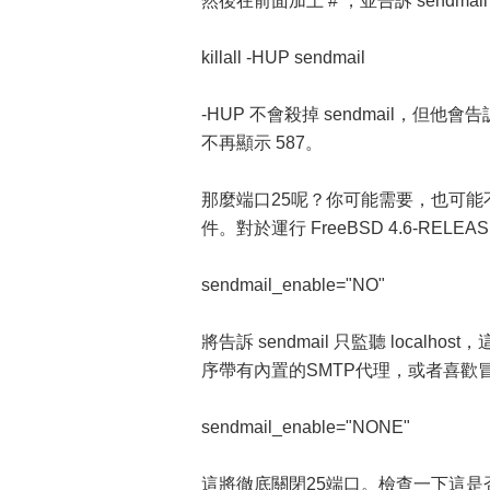
然後在前面加上 # ，並告訴 sendmai
killall -HUP sendmail
-HUP 不會殺掉 sendmail，但他會告訴sen
不再顯示 587。
那麼端口25呢？你可能需要，也可
件。對於運行 FreeBSD 4.6-RELE
sendmail_enable="NO"
將告訴 sendmail 只監聽 loc
序帶有內置的SMTP代理，或者喜歡
sendmail_enable="NONE"
這將徹底關閉25端口。檢查一下這