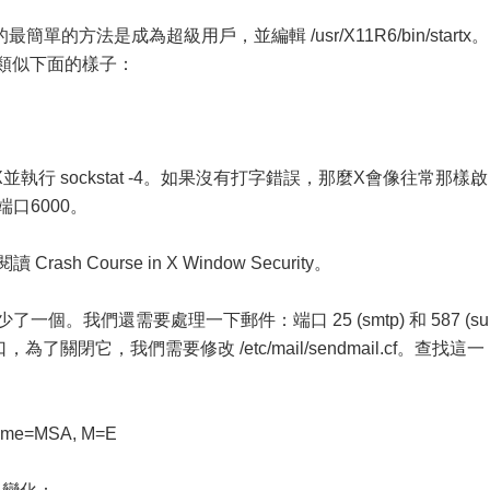
方法是成為超級用戶，並編輯 /usr/X11R6/bin/startx。
改為類似下面的樣子：
行 sockstat -4。如果沒有打字錯誤，那麼X會像往常那樣啟
現端口6000。
h Course in X Window Security。
務少了一個。我們還需要處理一下郵件：端口 25 (smtp) 和 587 (su
口，為了關閉它，我們需要修改 /etc/mail/sendmail.cf。查找這一
Name=MSA, M=E