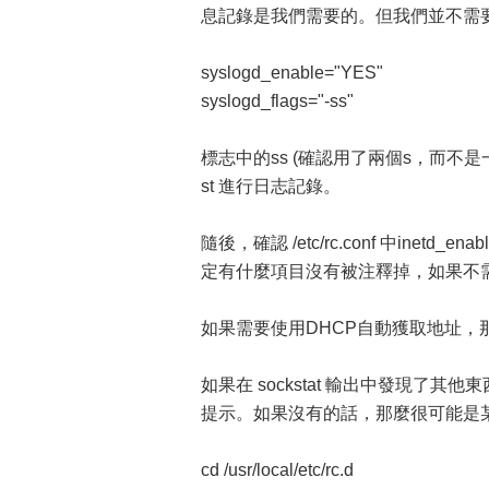
息記錄是我們需要的。但我們並不需要為此打
syslogd_enable="YES"
syslogd_flags="-ss"
標志中的ss (確認用了兩個s，而不是
st 進行日志記錄。
隨後，確認 /etc/rc.conf 中inetd_en
定有什麼項目沒有被注釋掉，如果不需要的話
如果需要使用DHCP自動獲取地址，那麼請
如果在 sockstat 輸出中發現了其他
提示。如果沒有的話，那麼很可能是
cd /usr/local/etc/rc.d