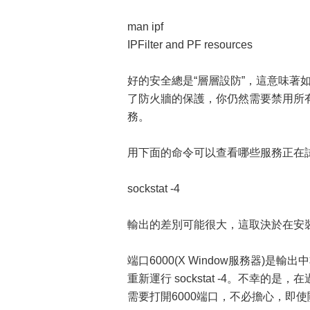
man ipf
IPFilter and PF resources
好的安全總是“層層設防”，這意味著
了防火牆的保護，你仍然需要禁用所
務。
用下面的命令可以查看哪些服務正在
sockstat -4
輸出的差別可能很大，這取決於在安裝的
端口6000(X Window服務器)是
重新運行 sockstat -4。不幸的
需要打開6000端口，不必擔心，即