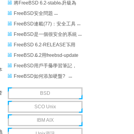
freebsd-update升級過程
將FreeBSD 6.2-stable 升級為
FreeBSD 6.2-release
FreeBSD安全問題
FreeBSD連載(77)：安全工具
FreeBSD是一個很安全的系統
FreeBSD 6.2-RELEASE下用
freebsd-update升級過程!
FreeBSD 6.2用freebsd-update
升級過程
FreeBSD用戶手冊學習筆記，
本
freebsd用戶手冊
FreeBSD如何添加硬盤?
FreeBSD添加硬盤的方法
皆
BSD
SCO Unix
IBM AIX
地
Unix資訊