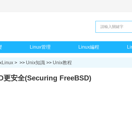
礎
Linux管理
Linux編程
L
xLinux
> >>
Unix知識
>>
Unix教程
D更安全(Securing FreeBSD)