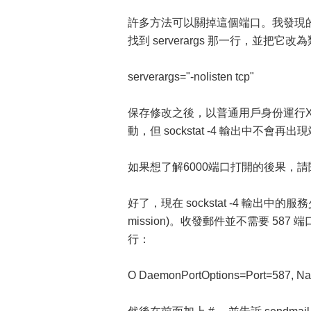
許多方法可以關掉這個端口。我發現的最簡單的
找到 serverargs 那一行，並把它
serverargs="-nolisten tcp"
保存修改之後，以普通用戶身份運行X並執
動，但 sockstat -4 輸出中不會再出
如果想了解6000端口打開的後果，請閱讀 Cras
好了，現在 sockstat -4 輸出中的服
mission)。收發郵件並不需要 587 端
行：
O DaemonPortOptions=Port=587, 