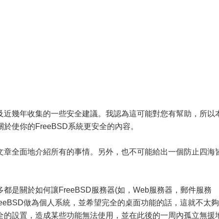
及近幾年收集的一些安全建議。我認為這可能對您有幫助，所以
於使你的FreeBSD系統更安全的內容。
文章全面地介紹所有的事情。另外，也不可能給出一個防止四海
是關於如何讓FreeBSD服務器(如，Web服務器，郵件服務
reeBSD做為個人系統，並希望完全的桌面功能的話，這就不太夠
全的設置，造成某些功能無法使用，並在此後的一周內孤立無援