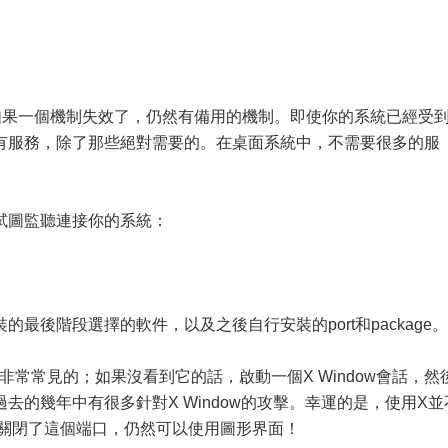
如果一個機制失效了，仍然有備用的機制。即使你的系統已經受
有服務，除了那些絕對需要的。在桌面系統中，不需要很多的服
試圖監聽連接你的系統：
最後階段選擇的軟件，以及之後自行安裝的port和package。
輸出中非常常見的；如果沒看到它的話，啟動一個X Window會話，然
是，在過去的幾年中有很多針對X Window的攻擊。幸運的是，使用X並
使關閉了這個端口，仍然可以使用圖形界面！