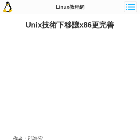
Linux教程網
Unix技術下移讓x86更完善
作者：邵海宏