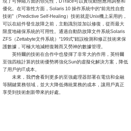
現了可伸縮方面的領先性，DTrace可以實現動態應用調整和
優化。在可靠性方面，Solaris 10 操作系統中的“前兆性自愈
技術”（Predictive Self-Healing）技術就是Unix機上采用的，
可以在組件發生故障之前，主動識別並加以修復，從而最大
限度地確保系統的可用性。通過自動防故障文件系統Solaris
ZFS（Zettabyte文件系統）“199式”錯誤檢測和修正技術來保
護數據，可極大地減輕復雜而又勞神的數據管理。
英特爾的技術在合作中也發揮了非常大的作用，英特爾
至強四核計算的技術優勢將強化Sun的虛擬化解決方案，降低
了用戶的IT成本。
未來，我們會看到更多的至強處理器部署在電信和金融
等關鍵業務領域，並大大降低傳統業務的成本，讓用戶真正
享受到技術創新帶來的好處。