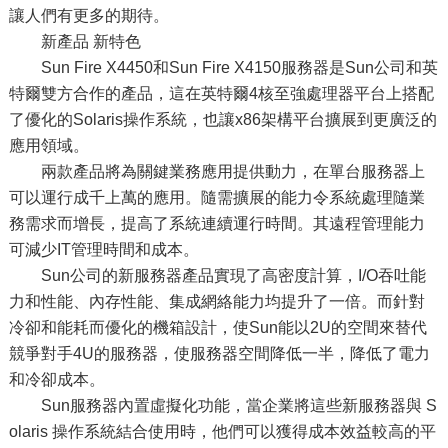
讓人們有更多的期待。
新產品 新特色
Sun Fire X4450和Sun Fire X4150服務器是Sun公司和英
特爾雙方合作的產品，這在英特爾4核至強處理器平台上搭配
了優化的Solaris操作系統，也讓x86架構平台擴展到更廣泛的
應用領域。
兩款產品將為關鍵業務應用提供動力，在單台服務器上
可以運行成千上萬的應用。隨需擴展的能力令系統處理隨業
務需求而增長，提高了系統連續運行時間。其遠程管理能力
可減少IT管理時間和成本。
Sun公司的新服務器產品實現了高密度計算，I/O吞吐能
力和性能、內存性能、集成網絡能力均提升了一倍。而針對
冷卻和能耗而優化的機箱設計，使Sun能以2U的空間來替代
競爭對手4U的服務器，使服務器空間降低一半，降低了電力
和冷卻成本。
Sun服務器內置虛擬化功能，當企業將這些新服務器與 S
olaris 操作系統結合使用時，他們可以獲得成本效益較高的平