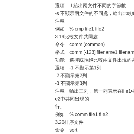
選項：-l 給出兩文件不同的字節數
-s 不顯示兩文件的不同處，給出比較
注釋：
例如：% cmp file1 file2
3.19比較文件共同處
命令：comm (common)
格式：comm [-123] filename1 filena
功能：選擇或拒絕比較兩文件出現的
選項：-1 不顯示第1列
-2 不顯示第2列
-3 不顯示第3列
注釋：輸出三列，第一列表示在file1中
e2中共同出現的
行。
例如：% comm file1 file2
3.20排序文件
命令：sort