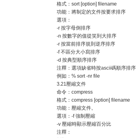
格式：sort [option] filename
功能：將制定的文件按要求排序
選項：
-r 按字母倒排序
-n 按數字的值從笑到大排序
-r 按當前排序規則逆序排序
-f 不區分大小寫排序
-d 按典型順序排序
注釋：選項缺省時按ascii碼順序排序
例如：% sort -nr file
3.21壓縮文件
命令：compress
格式：compress [option] filename
功能：壓縮文件。
選項：-f 強制壓縮
-v 壓縮時顯示壓縮百分比
注釋：