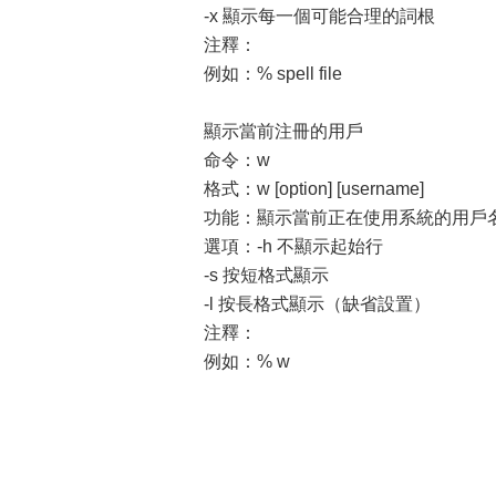
-x 顯示每一個可能合理的詞根
注釋：
例如：% spell file
顯示當前注冊的用戶
命令：w
格式：w [option] [username]
功能：顯示當前正在使用系統的用戶
選項：-h 不顯示起始行
-s 按短格式顯示
-l 按長格式顯示（缺省設置）
注釋：
例如：% w