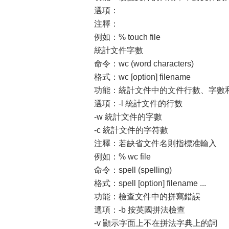
選項：
注釋：
例如：% touch file
統計文件字數
命令：wc (word characters)
格式：wc [option] filename
功能：統計文件中的文件行數、字數
選項：-l 統計文件的行數
-w 統計文件的字數
-c 統計文件的字符數
注釋：若缺省文件名則指標准輸入
例如：% wc file
命令：spell (spelling)
格式：spell [option] filename ...
功能：檢查文件中的拼寫錯誤
選項：-b 按英國拼法檢查
-v 顯示字面上不在拼法字典上的詞