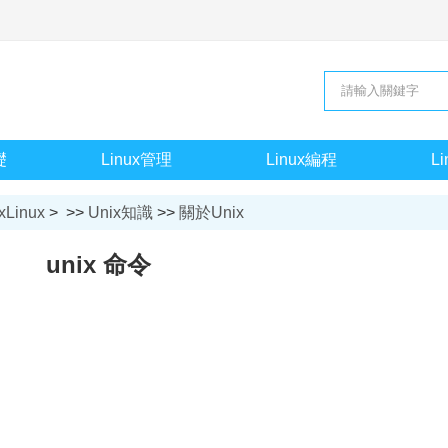
礎
Linux管理
Linux編程
L
xLinux
> >>
Unix知識
>>
關於Unix
unix 命令