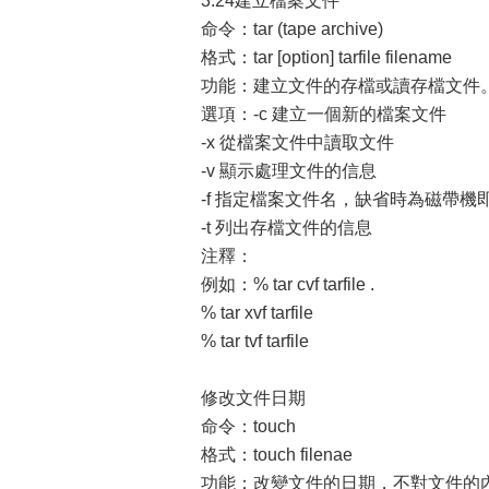
3.24建立檔案文件
命令：tar (tape archive)
格式：tar [option] tarfile filename
功能：建立文件的存檔或讀存檔文件
選項：-c 建立一個新的檔案文件
-x 從檔案文件中讀取文件
-v 顯示處理文件的信息
-f 指定檔案文件名，缺省時為磁帶機即/de
-t 列出存檔文件的信息
注釋：
例如：% tar cvf tarfile .
% tar xvf tarfile
% tar tvf tarfile
修改文件日期
命令：touch
格式：touch filenae
功能：改變文件的日期，不對文件的