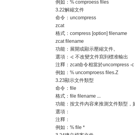
例如：% comproess files
3.22解縮文件
命令：uncompress
zcat
格式：compress [option] filename
zcat filename
功能：展開或顯示壓縮文件。
選項：-c 不改變文件寫到標准輸出
注釋：zcat命令相當於uncompress -c
例如：% uncomproess files.Z
3.23顯示文件類型
命令：file
格式：file filename ...
功能：按文件內容來推測文件類型，如text，
選項：
注釋：
例如：% file *