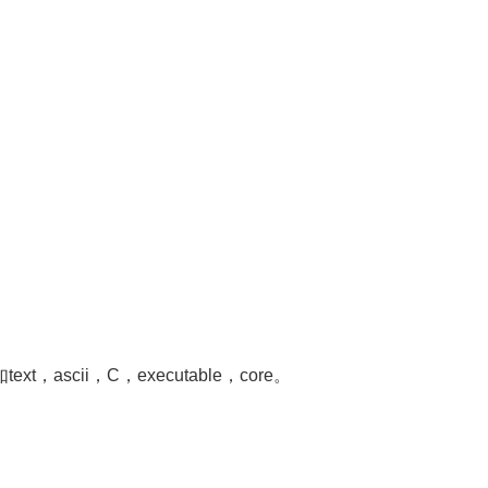
ascii，C，executable，core。