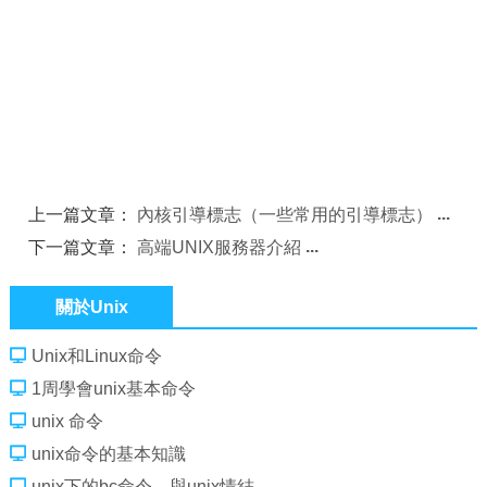
上一篇文章：
內核引導標志（一些常用的引導標志）
下一篇文章：
高端UNIX服務器介紹
關於Unix
Unix和Linux命令
1周學會unix基本命令
unix 命令
unix命令的基本知識
unix下的bc命令，與unix情結