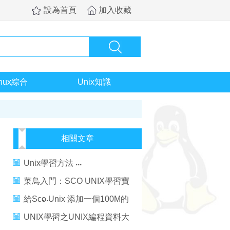
設為首頁
加入收藏
inux綜合
Unix知識
相關文章
Unix學習方法
菜鳥入門：SCO UNIX學習寶
典
給Sco Unix 添加一個100M的
軟驅
UNIX學習之UNIX編程資料大