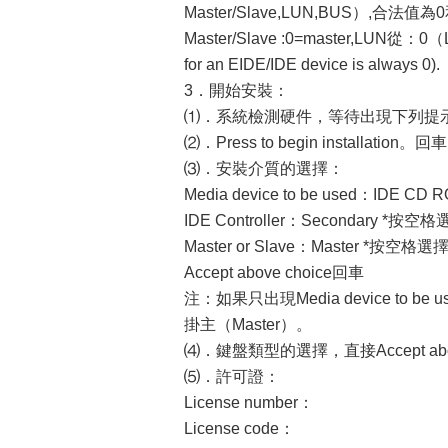
Master/Slave,LUN,BUS）,合法值為0
Master/Slave :0=master,LUN從：0（LU
for an EIDE/IDE device is always 0).
3．開始安裝：
⑴．系統檢測硬件，等待出現下列提
⑵．Press
to begin installation。回
⑶．安裝介質的選擇：
Media device to be used：ID
IDE Controller：Secondary *按空格
Master or Slave：Master *按空格選擇
Accept above choice回車
注：如果只出現Media device 
掛主（Master）。
⑷．鍵盤類型的選擇，直接Accept above
⑸．許可證：
License number：
License code：