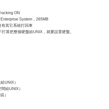
racking ON
r Enterprise System，265MB
你的硬盤沒有其它系統打回車
打算把整個硬盤給UNIX，就要設置硬盤。
個硬盤給UNIX）
把剩余空間給UNIX）
X分區）