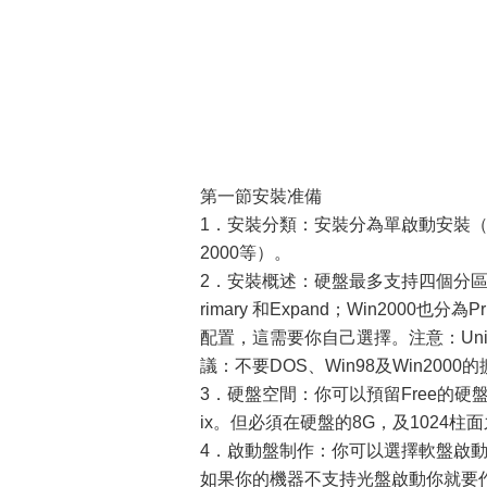
第一節安裝准備
1．安裝分類：安裝分為單啟動安裝（只
2000等）。
2．安裝概述：硬盤最多支持四個分區
rimary 和Expand；Win2000也分
配置，這需要你自己選擇。注意：Un
議：不要DOS、Win98及Win2000
3．硬盤空間：你可以預留Free的硬盤
ix。但必須在硬盤的8G，及1024柱
4．啟動盤制作：你可以選擇軟盤啟
如果你的機器不支持光盤啟動你就要