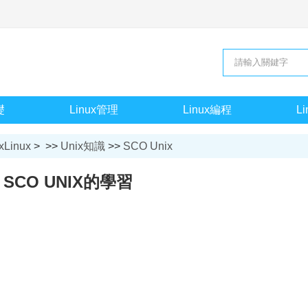
礎
Linux管理
Linux編程
L
xLinux
> >>
Unix知識
>>
SCO Unix
SCO UNIX的學習