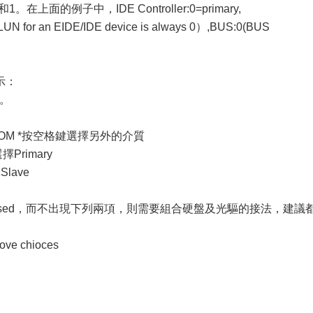
和1。在上面的例子中，IDE Controller:0=primary,
N for an EIDE/IDE device is always 0）,BUS:0(BUS
示：
車。
E CD ROM *按空格鍵選擇另外的介質
選擇Primary
Slave
to be used，而不出現下列兩項，則需要組合硬盤及光驅的接法，建議
 chioces