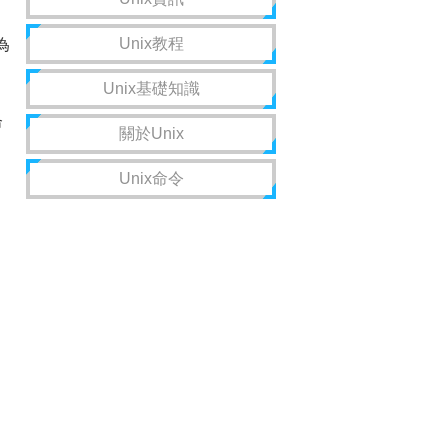
Unix教程
：為
Unix基礎知識
命
關於Unix
Unix命令