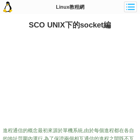
Linux教程網
SCO UNIX下的socket編
進程通信的概念最初來源於單機系統,由於每個進程都在各自
的地址范圍內運行,為了保證兩個相互通信的進程之間既不互