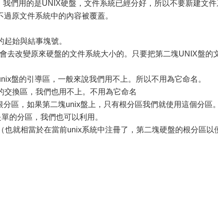
統，我們用的是UNIX硬盤，文件系統已經分好，所以不要新建文件
不過原文件系統中的內容被覆蓋。
各文件系統的起始與結事塊號。
不會去改變原來硬盤的文件系統大小的。只要把第二塊UNIX盤的
是unix盤的引導區，一般來說我們用不上。所以不用為它命名。
ix盤的交換區，我們也用不上。不用為它命名
盤的根分區，如果第二塊unix盤上，只有根分區我們就使用這個分區
是單的分區，我們也可以利用。
（也就相當於在當前unix系統中注冊了，第二塊硬盤的根分區以