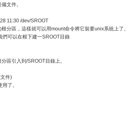
設備文件。
ay 28 11:30 /dev/SROOT
ix盤的根分區，這樣就可以用mount命令將它裝要unix系統上了。
們可以在根下建一SROOT目錄
盤的根分區引入到/SROOT目錄上。
區文件)
使用了。