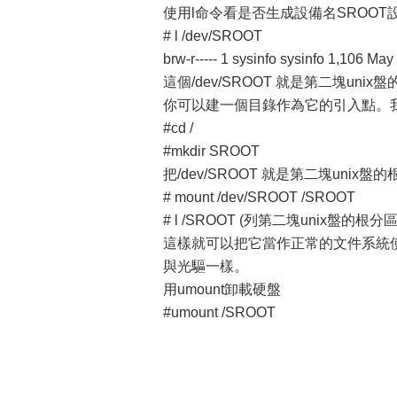
使用l命令看是否生成設備名SROOT
# l /dev/SROOT
brw-r----- 1 sysinfo sysinfo 1,106 M
這個/dev/SROOT 就是第二塊un
你可以建一個目錄作為它的引入點。我
#cd /
#mkdir SROOT
把/dev/SROOT 就是第二塊unix
# mount /dev/SROOT /SROOT
# l /SROOT (列第二塊unix盤的根分
這樣就可以把它當作正常的文件系統
與光驅一樣。
用umount卸載硬盤
#umount /SROOT