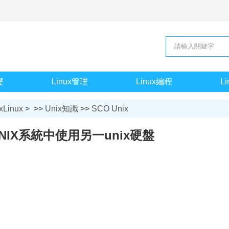
礎
Linux管理
Linux編程
L
xLinux
> >>
Unix知識
>>
SCO Unix
UNIX系統中使用另一unix硬盤