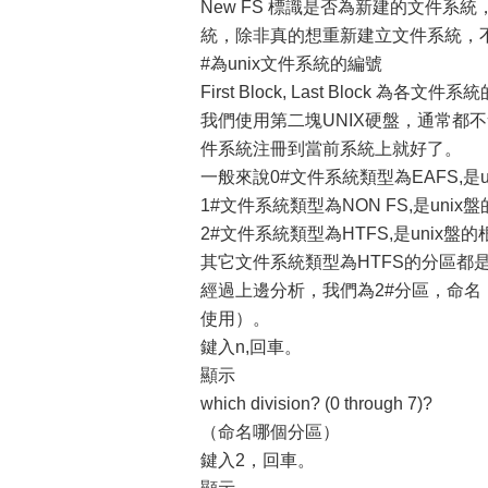
New FS 標識是否為新建的文件系
統，除非真的想重新建立文件系統，
#為unix文件系統的編號
First Block, Last Block 為
我們使用第二塊UNIX硬盤，通常都
件系統注冊到當前系統上就好了。
一般來說0#文件系統類型為EAFS,
1#文件系統類型為NON FS,是un
2#文件系統類型為HTFS,是unix
其它文件系統類型為HTFS的分區都
經過上邊分析，我們為2#分區，命名
使用）。
鍵入n,回車。
顯示
which division? (0 through 7)?
（命名哪個分區）
鍵入2，回車。