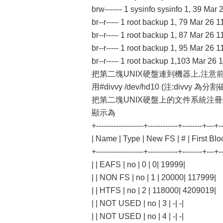
brw------- 1 sysinfo sysinfo 1, 
br--r----- 1 root backup 1, 79 M
br--r----- 1 root backup 1, 87 M
br--r----- 1 root backup 1, 95 M
br--r----- 1 root backup 1,103 M
把第二塊UNIX硬盤連到機器上,注意前
用#divvy /dev/hd10 (注:divvy 為
把第二塊UNIX硬盤上的文件系統注冊到
顯示為
+-------------------+------------+--------+---+--
| Name | Type | New FS | # | First Bloc
+-------------------+------------+--------+---+--
| | EAFS | no | 0 | 0| 19999|
| | NON FS | no | 1 | 20000| 117999|
| | HTFS | no | 2 | 118000| 4209019|
| | NOT USED | no | 3 | -| -|
| | NOT USED | no | 4 | -| -|