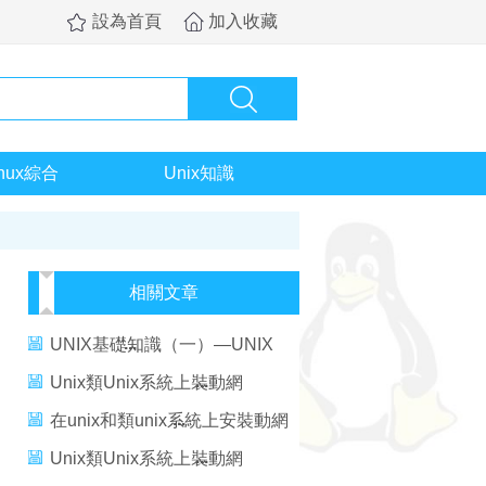
設為首頁
加入收藏
inux綜合
Unix知識
相關文章
UNIX基礎知識（一）—UNIX
操作系統
Unix類Unix系統上裝動網
ASP+MSSQL論壇
在unix和類unix系統上安裝動網
asp+mssql論壇
Unix類Unix系統上裝動網