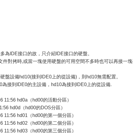
盤多為IDE接口的故，只介紹IDE接口的硬盤。
進行文件對拷時,或當一塊使用硬盤的可用空間不多時也可以再接一塊
存在硬盤設備hd10(接到IDE0上的從設備)，則hd10無需配置。
00為接到IDE0的主設備，hd10為接到IDE0上的從設備.
47 Mar 26 11:56 hd0a（hd00的活動分區）
ar 26 11:56 hd0d（hd00的DOS分區）
15 Mar 26 11:56 hd01（hd00的第一個分區）
23 Mar 26 11:56 hd02（hd00的第二個分區）
31 Mar 26 11:56 hd03（hd00的第三個分區）