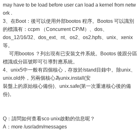
may have to be load before user can load a kernel from netw
ork .
3、在Boot：後可以使用外部bootos 程序。Bootos 可以識別
的標識有：ccpm （Concurrent CP/M）、dos、
dos_12/16/32、dos_ext、nt、os2、os2.hpfs、unix、xenix
等。
可用bootos ？列出現有已安裝文件系統。Bootos 後跟分區
標識或分區號即可引導對應系統。
4、unix5中一般有四個核心，存放於/stand目錄中。除unix、
unix.old外，另兩個核心為unix.install(安
裝盤上的原始核心備份)、unix.safe(第一次重連核心後的備
份)。
Q：請問如何查看sco unix啟動的信息呢？
A：more /usr/adm/messages