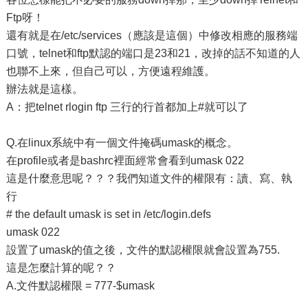
Ftp呀！
還有就是在/etc/services（應該是這個）中修改相應的服務端
口號，telnet和ftp默認的端口是23和21，改掉的話不知道的人
也聯不上來，但自己可以，方便遠程維護。
辦法就是這樣。
A：把telnet rlogin ftp 三行的行首都加上#就可以了
Q.在linux系統中有一個文件掩碼umask的概念。
在profile或者是bashrc裡面經常會看到umask 022
這是什麼意思呢？？？我們知道文件的權限有：讀、寫、執
行
# the default umask is set in /etc/login.defs
umask 022
設置了umask的值之後，文件的默認權限就會設置為755.
這是怎麼計算的呢？？
A.文件默認權限 = 777-$umask