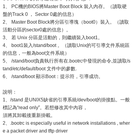
1、 PC機的BIOS將Master Boot Block 裝入內存。（讀取硬
盤的Track 0 ， Sector 0處的信息）
2、 Master Boot Block將分區引導塊（boot0）裝入。（讀取
活動分區的sector0處的信息）。
3、 若 Unix 分區是活動的，則繼續裝入boot1。
4、 boot1裝入/stand/boot 。（讀取Unix的可引導文件系統區
的信息，一般為boot文件系統）
5、 /stand/boot負責執行所有在.bootrc中發現的命令,並讀取/s
tand/etc/default/boot 文件中的參數.
6、 /stand/boot 顯示Boot：提示符，引導成功。
說明：
1、/stand 是UNIX5缺省的引導系統/dev/boot的掛接點。一般
標記為“read only”。若想修改其中內容，
須將其卸載後重新掛載。
2、.bootrc is especially useful in network installations , wher
e a packet driver and tftp driver