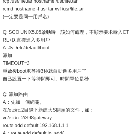
rcp /usr/file.tar hostname:/usr/file.tar
rcmd hostname -l usr tar xvf /usr/file.tar
(一定要是同一用戶名)
Q: SCO UNIX5.05啟動時，該如何處理，不顯示要求輸入CT
RL+D,直接進入多用戶
A: #vi /etc/default/boot
添加
TIMEOUT=3
重啟後boot處等待3秒就自動進多用戶了
自己設置一下等待間即可。時間單位是秒
Q: 添加路由
A：先加一個網關。
在/etc/rc.2目錄下新建大S開頭的文件，如：
vi /etc/rc.2/S98gateway
route add default 192.168.1.1 1
A：route add default ip_add(