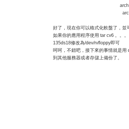
arch
arc
好了，現在你可以格式化軟盤了，並可以
如果你的應用程序使用 tar cv6 。。。。。
135ds18修改為/dev/rvfloppy即可
呵呵，不錯吧，接下來的事情就是用 
到其他服務器或者存儲上備份了。