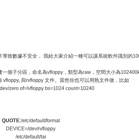
導致數據不安全， 我給大家介紹一種可以讓系統軟件識別的10
子分區，命名為vfloppy，類型為raw，空間大小為102400k
floppy, 與rvfloppy 文件。當然你也可以用熟文件做，比如
=/dev/zero of=/vfloppy bs=1024 count=10240
QUOTE:
/etc/default/format
DEVICE=/dev/rvfloppy
/etc/default/tar