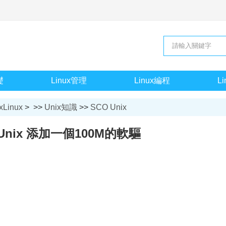
礎
Linux管理
Linux編程
L
xLinux
> >>
Unix知識
>>
SCO Unix
 Unix 添加一個100M的軟驅