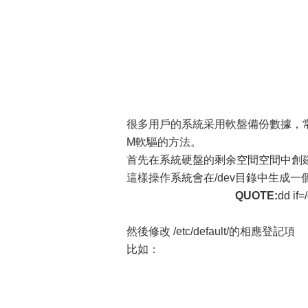
很多用戶的系統采用軟盤備份數據，常
M軟驅的方法。
首先在系統硬盤的剩余空間空間中創建一個
這樣操作系統會在/dev目錄中生成一個 v
QUOTE:
dd if
然後修改 /etc/default/的相應登記項
比如：