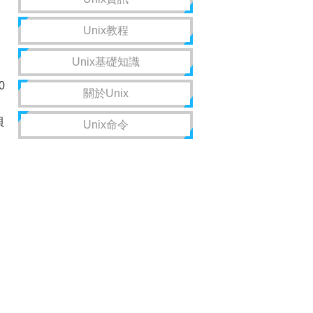
Unix教程
Unix基礎知識
0
關於Unix
貝
Unix命令