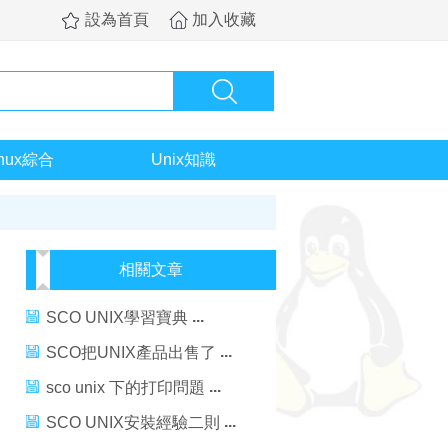
設為首頁
加入收藏
inux綜合
Unix知識
相關文章
SCO UNIX學習寶典
SCO把UNIX產品出售了
sco unix 下的打印問題
SCO UNIX安裝經驗二則