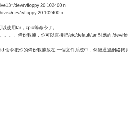
ive13=/dev/rvfloppy 20 102400 n
hive=/dev/rvfloppy 20 102400 n
使用tar，cpio等命令了。
。。備份數據，你可以直接把/etc/default/tar 對應的 /dev/rfd
dd 命令把你的備份數據放在 一個文件系統中，然後通過網絡拷