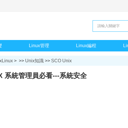
礎
Linux管理
Linux編程
L
xLinux
> >>
Unix知識
>>
SCO Unix
NIX 系統管理員必看---系統安全