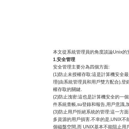
本文從系統管理員的角度談論Unix
1.安全管理
安全管理主要分為四個方面:
(1)防止未授權存取:這是計算機安全
理(由系統管理員和用戶雙方配合),登
權存取的關鍵.
(2)防止洩密:這也是計算機安全的一
件系統查帳,su登錄和報告,用戶意識,
(3)防止用戶拒絕系統的管理:這一
多資源的用戶損害.不幸的是,UNIX
個磁盤空間,而 UNIX基本不能阻止用