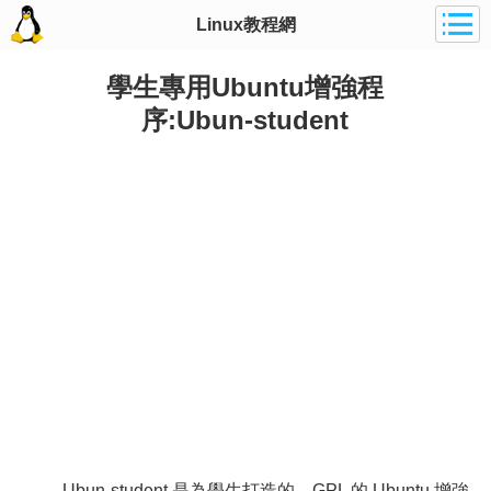
Linux教程網
學生專用Ubuntu增強程
序:Ubun-student
Ubun-student 是為學生打造的、GPL 的 Ubuntu 增強