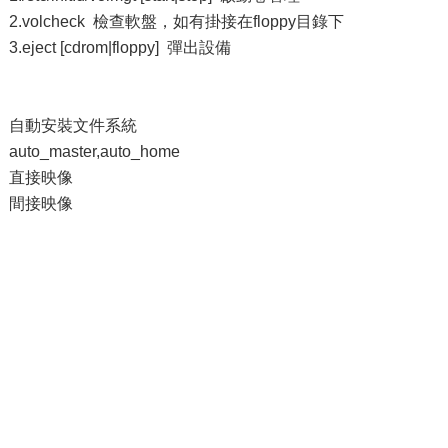
2.volcheck 檢查軟盤，如有掛接在floppy目錄下
3.eject [cdrom|floppy] 彈出設備
自動安裝文件系統
auto_master,auto_home
直接映像
間接映像