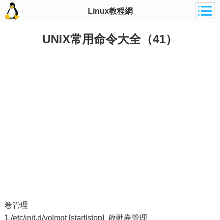
Linux教程網
UNIX常用命令大全（41）
卷管理
1./etc/init.d/volmgt [start|stop] 啟動卷管理