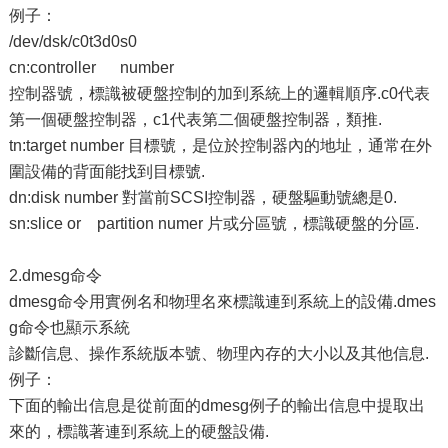
例子：
/dev/dsk/c0t3d0s0
cn:controller number
控制器號，標識被硬盤控制的加到系統上的邏輯順序.c0代表
第一個硬盤控制器，c1代表第二個硬盤控制器，類推.
tn:target number 目標號，是位於控制器內的地址，通常在外
圍設備的背面能找到目標號.
dn:disk number 對當前SCSI控制器，硬盤驅動號總是0.
sn:slice or partition numer 片或分區號，標識硬盤的分區.
2.dmesg命令
dmesg命令用實例名和物理名來標識連到系統上的設備.dmes
g命令也顯示系統
診斷信息、操作系統版本號、物理內存的大小以及其他信息.
例子：
下面的輸出信息是從前面的dmesg例子的輸出信息中提取出
來的，標識著連到系統上的硬盤設備.