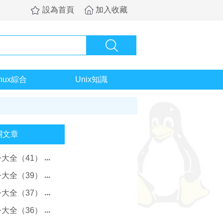
設為首頁
加入收藏
inux綜合
Unix知識
關文章
令大全（41）
令大全（39）
令大全（37）
令大全（36）