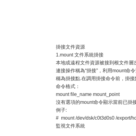
掛接文件資源
1.mount 文件系統掛接
本地或遠程文件資源被接到根文件層
連接操作稱為“掛接”，利用mount
稱為掛接點.在調用掛接命令前，掛接
命令格式：
mount file_name mount_point
沒有選項的mount命令顯示當前已掛
例子:
# mount /dev/dsk/c0t3d0s0 /export/
監視文件系統