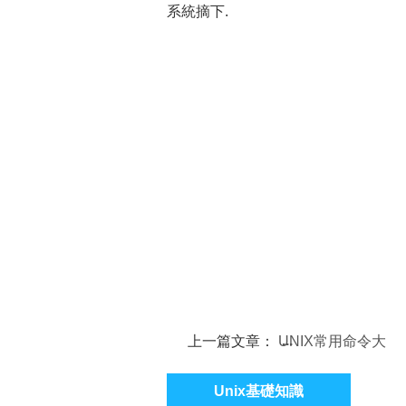
系統摘下.
上一篇文章：
UNIX常用命令大
全（41）
Unix基礎知識