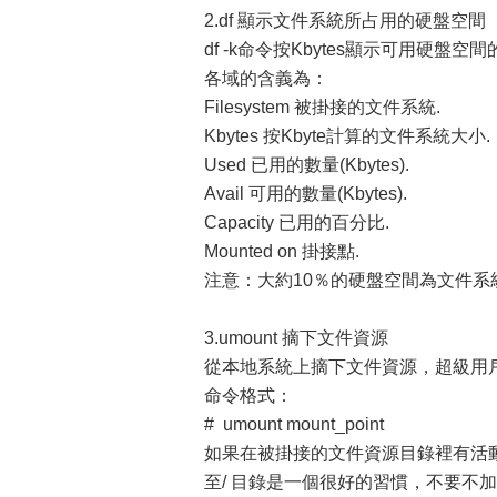
2.df 顯示文件系統所占用的硬盤空間
df -k命令按Kbytes顯示可用硬盤
各域的含義為：
Filesystem 被掛接的文件系統.
Kbytes 按Kbyte計算的文件系統大小.
Used 已用的數量(Kbytes).
Avail 可用的數量(Kbytes).
Capacity 已用的百分比.
Mounted on 掛接點.
注意：大約10％的硬盤空間為文件系統
3.umount 摘下文件資源
從本地系統上摘下文件資源，超級用戶可
命令格式：
# umount mount_point
如果在被掛接的文件資源目錄裡有活動
至/ 目錄是一個很好的習慣，不要不