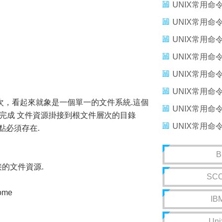
UNIX常用命
UNIX常用命
UNIX常用命
UNIX常用命
UNIX常用命
UNIX常用命
次，看起來就象是一個單一的文件系統.這個
UNIX常用命
命令完成 文件資源掛接到根文件層次的目錄
UNIX常用命
點必須存在.
B
接的文件資源.
SCO
home
IB
Un