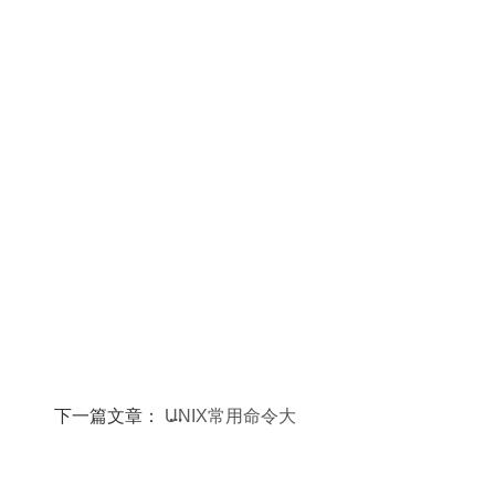
下一篇文章：
UNIX常用命令大
全（39）