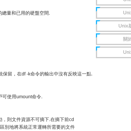
Un
空間的總量和已用的硬盤空間.
Uni
關於
Un
保留，在df -k命令的輸出中沒有反映這一點.
使用umount命令.
，則文件資源不可摘下.在摘下前cd
加區別地將系統正常運轉所需要的文件