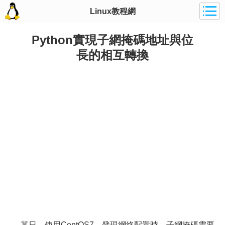
Linux教程網
Python實現子網掩碼地址與位
長的相互轉換
某日，使用CentOS7，發現網絡配置時，子網掩碼需要