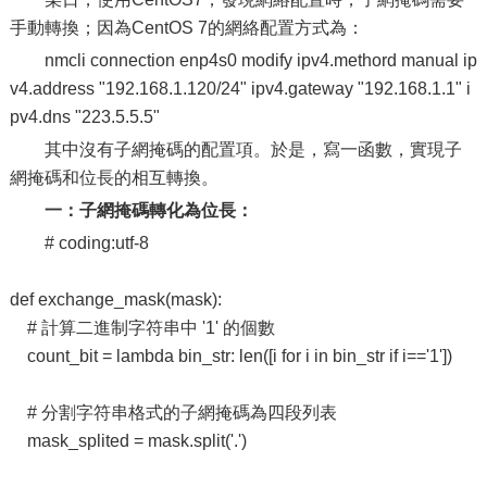
手動轉換；因為CentOS 7的網絡配置方式為：
nmcli connection enp4s0 modify ipv4.methord manual ip
v4.address "192.168.1.120/24" ipv4.gateway "192.168.1.1" i
pv4.dns "223.5.5.5"
其中沒有子網掩碼的配置項。於是，寫一函數，實現子
網掩碼和位長的相互轉換。
一：子網掩碼轉化為位長：
# coding:utf-8
def exchange_mask(mask):
# 計算二進制字符串中 '1' 的個數
count_bit = lambda bin_str: len([i for i in bin_str if i=='1'])
# 分割字符串格式的子網掩碼為四段列表
mask_splited = mask.split('.')