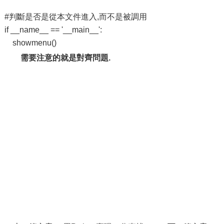
#判斷是否是從本文件進入,而不是被調用
if __name__ == '__main__':
showmenu()
需要注意的就是對齊問題.