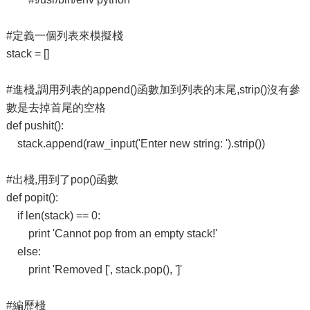
#定義一個列表來模擬棧
stack = []
#進棧,調用列表的append()函數加到列表的末尾,strip()沒有參
數是去掉首尾的空格
def pushit():
stack.append(raw_input('Enter new string: ').strip())
#出棧,用到了pop()函數
def popit():
if len(stack) == 0:
print 'Cannot pop from an empty stack!'
else:
print 'Removed [', stack.pop(), ']'
#編歷棧