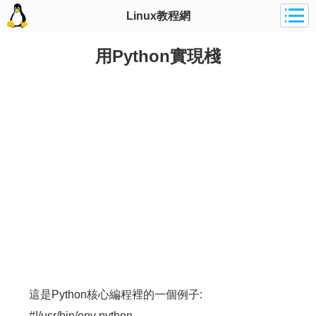
Linux教程網
用Python實現棧
這是Python核心編程裡的一個例子:
#!/usr/bin/env python