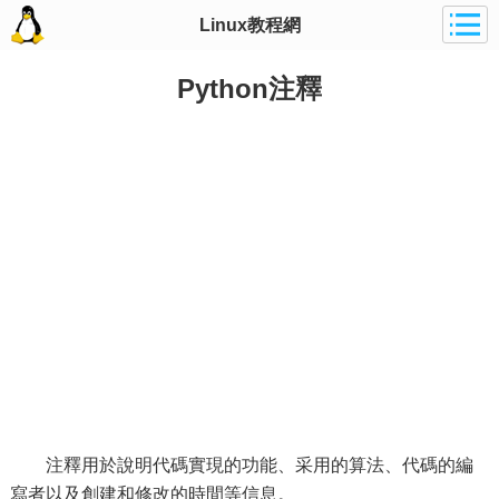
Linux教程網
Python注釋
注釋用於說明代碼實現的功能、采用的算法、代碼的編
寫者以及創建和修改的時間等信息。