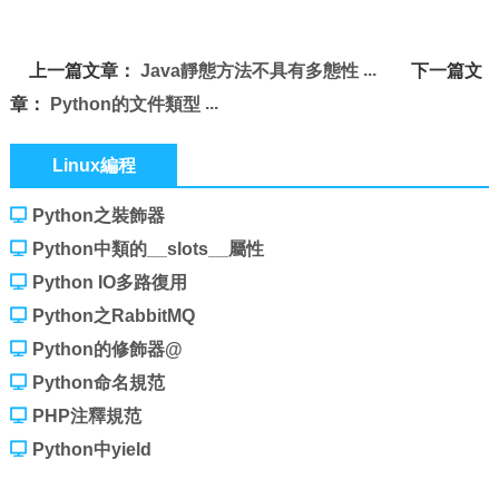
上一篇文章：
Java靜態方法不具有多態性
下一篇文
章：
Python的文件類型
Linux編程
Python之裝飾器
Python中類的__slots__屬性
Python IO多路復用
Python之RabbitMQ
Python的修飾器@
Python命名規范
PHP注釋規范
Python中yield