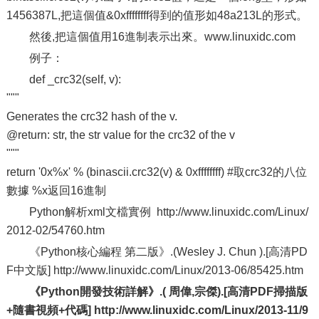
1456387L,把這個值&0xffffffff得到的值形如48a213L的形式。
然後,把這個值用16進制表示出來。www.linuxidc.com
例子：
def _crc32(self, v):
"""
Generates the crc32 hash of the v.
@return: str, the str value for the crc32 of the v
"""
return '0x%x' % (binascii.crc32(v) & 0xffffffff) #取crc32的八位
數據 %x返回16進制
Python解析xml文檔實例 http://www.linuxidc.com/Linux/
2012-02/54760.htm
《Python核心編程 第二版》.(Wesley J. Chun ).[高清PD
F中文版] http://www.linuxidc.com/Linux/2013-06/85425.htm
《Python開發技術詳解》.( 周偉,宗傑).[高清PDF掃描版
+隨書視頻+代碼] http://www.linuxidc.com/Linux/2013-11/9