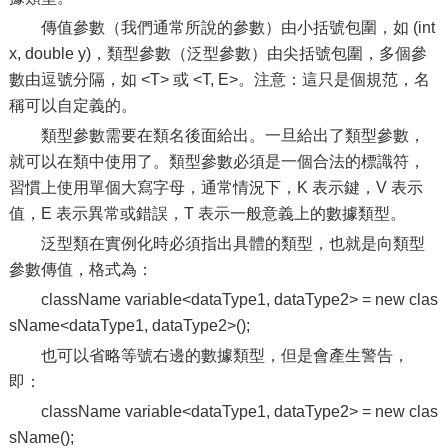
傳值參數（我們通常所說的參數）由小括號包圍，如 (int
x, double y)，類型參數（泛型參數）由尖括號包圍，多個參
數由逗號分隔，如 <T> 或 <T, E>。注意：這只是個規范，名
稱可以自定義的。
類型參數需要在類名後面給出。一旦給出了類型參數，
就可以在類中使用了。類型參數必須是一個合法的標識符，
習慣上使用單個大寫字母，通常情況下，K 表示鍵，V 表示
值，E 表示異常或錯誤，T 表示一般意義上的數據類型。
泛型類在實例化時必須指出具體的類型，也就是向類型
參數傳值，格式為：
className variable<dataType1, dataType2> = new clas
sName<dataType1, dataType2>();
也可以省略等號右邊的數據類型，但是會產生警告，
即：
className variable<dataType1, dataType2> = new clas
sName();