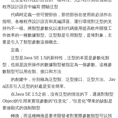
程序設計語言中編寫 體驗泛型
代碼時定義一些可變部份，那些部份在使用前必須作出
指明。各種程序設計語言和其編譯器、運行環境對泛型的支
持均不一樣。將類型參數化以達到代碼復用提高軟件開發工
作效率的一種數據類型。泛型類是引用類型，是堆對象，主
要是引入了類型參數這個概念。
定義：
泛型是Java SE 1.5的新特性，泛型的本質是參數化類
型，也就是說所操作的數據類型被指定為一個參數。這種參
數類型可以用在類、接口和方法
的創建中，分別稱為泛型類、泛型接口、泛型方法。 Jav
a語言引入泛型的好處是安全簡單。
在Java SE 1.5之前，沒有泛型的情況的下，通過對類型
Object的引用來實現參數的“任意化”，“任意化”帶來的缺點是
要做顯式的強制類型
轉換，而這種轉換是要求開發者對實際參數類型可以預