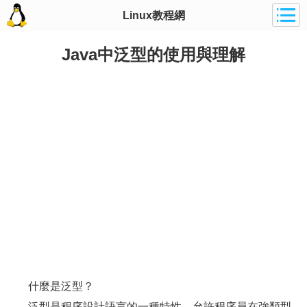
Linux教程網
Java中泛型的使用與理解
什麼是泛型？
泛型是程序設計語言的一種特性。允許程序員在強類型