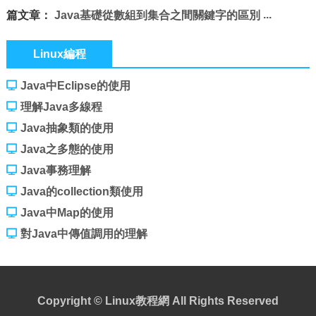
篇文章：
Java基礎從數組到集合之間關鍵字的區別
Linux編程
Java中Eclipse的使用
理解Java多線程
Java抽象類的使用
Java之多態的使用
Java事務理解
Java的collection類使用
Java中Map的使用
對Java中傳值調用的理解
Copyright ©
Linux教程網
All Rights Reserved