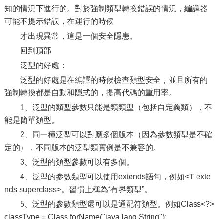
知的情況下進行的。對於強制類型轉換錯誤的情況，編譯器
可能不提示錯誤，在運行的時候
才出現異常，這是一個安全隱患。
回到頂部
泛型的好處：
泛型的好處是在編譯的時候檢查類型安全，並且所有的
強制轉換都是自動和隱式的，提高代碼的重用率。
1、泛型的類型參數只能是類類型（包括自定義類），不
能是簡單類型。
2、同一種泛型可以對應多個版本（因為參數類型是不確
定的），不同版本的泛型類實例是不兼容的。
3、泛型的類型參數可以有多個。
4、泛型的參數類型可以使用extends語句，例如<T exte
nds superclass>。習慣上稱為“有界類型”。
5、泛型的參數類型還可以是通配符類型。例如Class<?>
classType = Class.forName("java.lang.String");