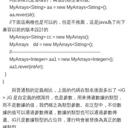
MyArrays<String> aa = new MyArrays<String>();
aa.rever(str);
//下面這兩種也是可以的，但是不推薦，這是java為了向下
兼容以前的版本設計的
MyArrays<String> cc = new MyArrays();
MyArrays dd = new MyArrays<String>();
//--------------------------------------------------------------
MyArrays<Integer> aa1 = new MyArrays<Integer>();
aa1.rever(intArr);
}
}
與普通類的定義相比，上面的代碼在類名後面多出了 <iG
> ,iG 是自定義的標識符，也是參數，用來傳遞數據的類型，
而不是數據的值，我們稱之為類型參數。在泛型中，不但數
據的值可以通過參數傳遞，數據的類型也可以通過參數傳
遞。iG只是數據類型的占位符，運行時會被替換為真正的數
據類型。