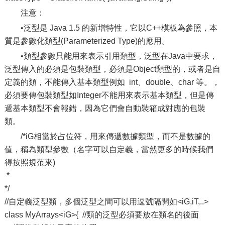
注意：
•泛型是 Java 1.5 的新增特性，它以C++模板為參照，本
質是參數化類型(Parameterized Type)的應用。
•類型參數只能用來表示引用類型，泛型在Java中要求，
泛型傳入的必須是包裝類型，必須是Object類型的，或者是自
定義的類，不能傳入基本類型例如 int、double、char 等。，
必須要傳包裝類型如Integer不能用來表示基本類型，但是傳
遞基本類型不會報錯，因為它們會自動裝箱成對應的包裝
類。
/*iG相當於占位符，用來傳遞數據類型，而不是數據的
值，稱為類型參數（名字可以自定義，當然更多的時候我們
得按照規范來)
*
*/
//自定義泛型類，多個泛型之間可以用逗號隔開如<iG,iT,..>
class MyArrays<iG>{ //類的泛型必須要放在類名的後面