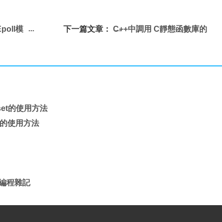
poll模
下一篇文章：
C++中調用 C靜態函數庫的
式的理解
方法
set的使用方法
en的使用方法
C)編程雜記