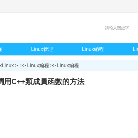
礎
Linux管理
Linux編程
L
xLinux
> >>
Linux編程
>>
Linux編程
調用C++類成員函數的方法