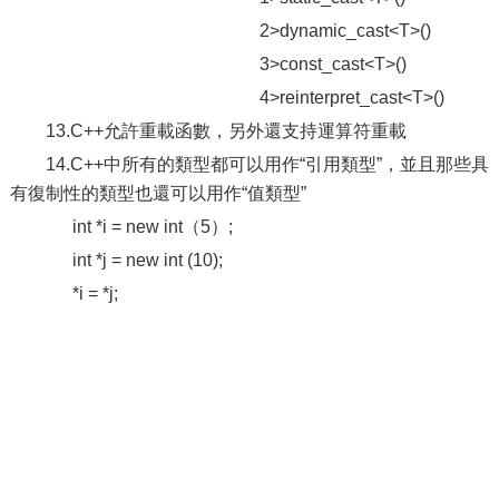
2>dynamic_cast<T>()
3>const_cast<T>()
4>reinterpret_cast<T>()
13.C++允許重載函數，另外還支持運算符重載
14.C++中所有的類型都可以用作“引用類型”，並且那些具
有復制性的類型也還可以用作“值類型”
int *i = new int（5）;
int *j = new int (10);
*i = *j;