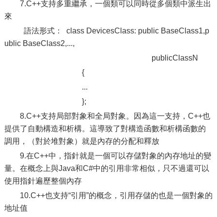
7.C++支持多重繼承，一個類可以同時從多個類中派生出
來
語法形式： class DevicesClass: public BaseClass1,p
ublic BaseClass2,...,
publicClassN
{
...
};
8.C++支持局部對象和全局對象。因為這一支持，C++也
提供了自動構造和析構。這導致了對構造函數和析構函數的
調用，（對於堆對象）就是內存的分配和釋放
9.在C++中，指針就是一個可以存儲對象的內存地址的變
量。在概念上與Java和C#中的引用非常相似，只不過還可以
使用指針遍歷整個內存
10.C++也支持“引用”的概念，引用存儲的也是一個對象的
地址值