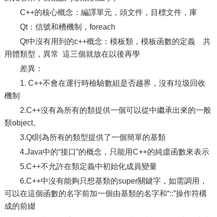
C++的核心概念：編譯單元，頭文件，目標文件，庫
Qt：信號和槽機制，foreach
Qt中沒有用到的c++概念：模板類，模板函數的定義 共
用體類型，異常 這三個就放在以後再學
差異：
1. C++不會在運行時檢驗數組是否越界，沒有垃圾回收
機制
2.C++沒有為所有的類提供一個可以從中繼承出來的一般
類object。
3.Qt則為所有的類型提供了一個簡單的基類
4.Java中的“接口”的概念，只能用C++的純虛函數來表示
5.C++不允許在類定義中初始化成員變量
6.C++中沒有能夠只想基類的super關鍵字，如需調用，
可以在這個函數的名字前加一個由基類的名字和“::”操作符構
成的前綴