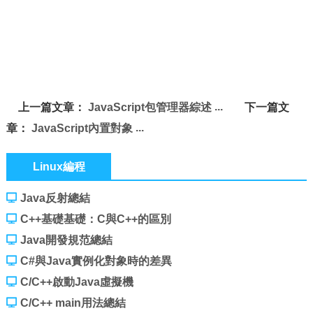
上一篇文章：
JavaScript包管理器綜述
下一篇文
章：
JavaScript內置對象
Linux編程
Java反射總結
C++基礎基礎：C與C++的區別
Java開發規范總結
C#與Java實例化對象時的差異
C/C++啟動Java虛擬機
C/C++ main用法總結